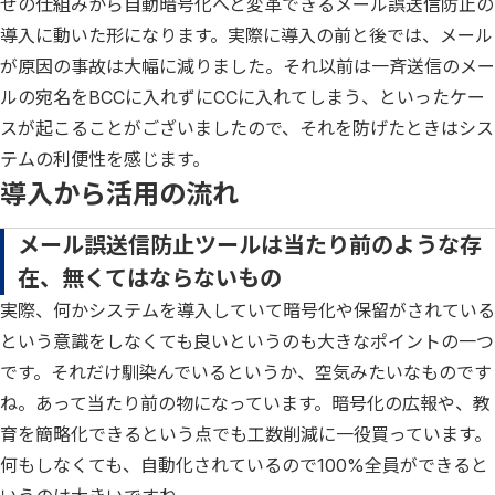
せの仕組みから自動暗号化へと変革できるメール誤送信防止の
導入に動いた形になります。実際に導入の前と後では、メール
が原因の事故は大幅に減りました。それ以前は一斉送信のメー
ルの宛名をBCCに入れずにCCに入れてしまう、といったケー
スが起こることがございましたので、それを防げたときはシス
テムの利便性を感じます。
導入から活用の流れ
メール誤送信防止ツールは当たり前のような存
在、無くてはならないもの
実際、何かシステムを導入していて暗号化や保留がされている
という意識をしなくても良いというのも大きなポイントの一つ
です。それだけ馴染んでいるというか、空気みたいなものです
ね。あって当たり前の物になっています。暗号化の広報や、教
育を簡略化できるという点でも工数削減に一役買っています。
何もしなくても、自動化されているので100%全員ができると