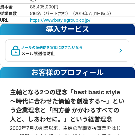
社）
資本金
86,405,000円
従業員数
516名（パート含む）（2019年7月1日時点）
URL
https://www.bstylegroup.co.jp/
導入サービス
メールの誤送信を安価に防ぎたいなら
メール誤送信防止
お客様のプロフィール
主軸となる2つの理念「best basic style
～時代に合わせた価値を創造する～」とい
う企業理念と「四方善 かかわるすべての
人と、しあわせに。」という経営理念
2002年7月の創業以来、主婦の就職支援事業をはじ