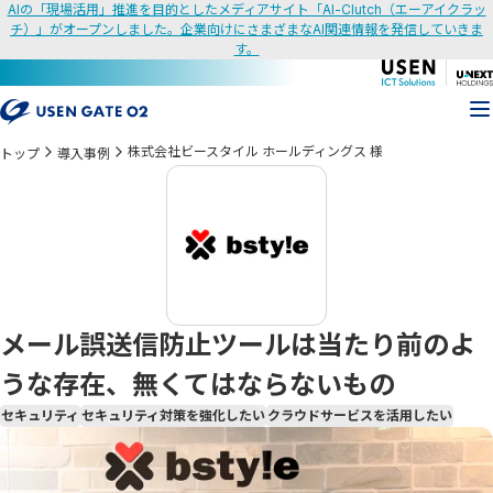
AIの「現場活用」推進を目的としたメディアサイト「AI-Clutch（エーアイクラッ
チ）」がオープンしました。企業向けにさまざまなAI関連情報を発信していきま
す。
株式会社ビースタイル ホールディングス 様
トップ
導入事例
メール誤送信防止ツールは当たり前のよ
うな存在、無くてはならないもの
セキュリティ
セキュリティ対策を強化したい
クラウドサービスを活用したい