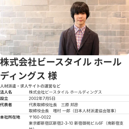
株式会社ビースタイル ホール
ディングス
様
人材派遣・求人サイトの運営など
法人名
株式会社ビースタイル ホールディングス
設立
2002年7月5日
代表者
代表取締役社長　三原 邦彦

取締役会長　増村 一郎（日本人材派遣協会理事）
本社所在地
〒160-0022

東京都新宿区新宿2-3-10 新宿御苑ビル6F（南新宿支