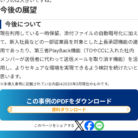
いうのは大きいですね。
今後の展望
今後について
現在利用している一時保留、添付ファイルの自動暗号化に加え
て、新入社員などの一部従業員を対象とした上長承認機能の適
用であったり、第三者PlayBack機能（TOやCCに入れた社内
メンバーが送信者に代わって送信メールを取り消す機能）を活
用し、よりセキュアな環境を実現できるよう検討を続けたいと
思います。
※本導入事例に記載されている内容は2020年3月現在のものです。
この事例のPDFをダウンロード
資料ダウンロード
この
ページ
をシェアする