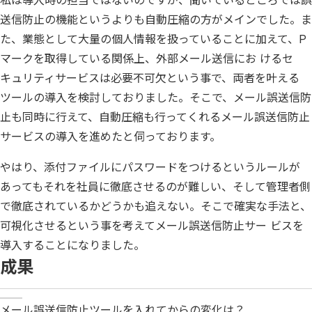
私は導入時の担当ではないのですが、聞いているところでは誤
送信防止の機能というよりも自動圧縮の方がメインでした。ま
た、業態として大量の個人情報を扱っていることに加えて、P
マークを取得している関係上、外部メール送信にお けるセ
キュリティサービスは必要不可欠という事で、両者を叶える
ツールの導入を検討しておりました。そこで、メール誤送信防
止も同時に行えて、自動圧縮も行ってくれるメール誤送信防止
サービスの導入を進めたと伺っております。
やはり、添付ファイルにパスワードをつけるというルールが
あってもそれを社員に徹底させるのが難しい、そして管理者側
で徹底されているかどうかも追えない。そこで確実な手法と、
可視化させるという事を考えてメール誤送信防止サー ビスを
導入することになりました。
成果
メール誤送信防止ツールを入れてからの変化は？