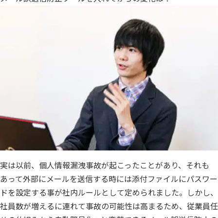
実は以前、個人情報漏洩事故が起こったことがあり、それも
あって外部にメールを送信する時には添付ファイルにパスワー
ドを設定する事が社内ルールとして定められました。しかし、
社員数が増えるに連れて事故の可能性は高まるため、従業員任