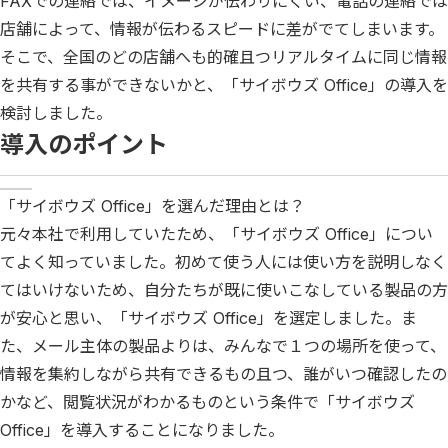
FAXでの連絡では、イメージが伝わりにくい、電話の連絡では
店舗によって、情報が伝わるスピードに差がでてしまいます。
そこで、全国のどの店舗へも的確且つリアルタイムに同じ情報
を共有する事ができないかと、「サイボウズ Office」の導入を
検討しました。
導入のポイント
「サイボウズ Office」を選んだ理由とは？
元々本社で利用していたため、「サイボウズ Office」につい
てよく知っていました。初めて使う人には使い方を説明しなく
てはいけないため、自分たちが既に使いこなしている製品の方
が安心と思い、「サイボウズ Office」を選定しました。ま
た、メール主体の製品よりは、みんなで１つの場所を使って、
情報を集約しながら共有できるもの且つ、誰がいつ確認したの
かなど、閲覧状況がわかるものという条件で「サイボウズ
Office」を導入することになりました。