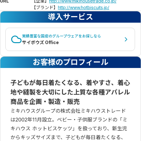
URL
【企業】
http://www.mikihousetrade.co.jp/
【ブランド】
http://www.hotbiscuits.jp/
導入サービス
実績豊富な国産のグループウェアをお探しなら
サイボウズ Office
お客様のプロフィール
子どもが毎日着たくなる、着やすさ、着心
地や縫製を大切にした上質な各種アパレル
商品を企画・製造・販売
ミキハウスグループの株式会社ミキハウストレード
は2002年11月設立。ベビー・子供服ブランドの「ミ
キハウス ホットビスケッツ」を扱っており、新生児
からキッズサイズまで、子どもが毎日着たくなる、