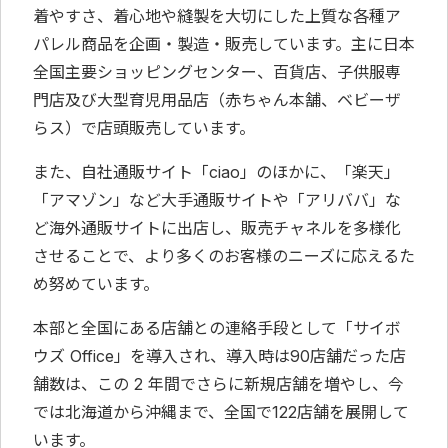
着やすさ、着心地や縫製を大切にした上質な各種ア
パレル商品を企画・製造・販売しています。主に日本
全国主要ショッピングセンター、百貨店、子供服専
門店及び大型育児用品店（赤ちゃん本舗、ベビーザ
らス）で店頭販売しています。
また、自社通販サイト「ciao」のほかに、「楽天」
「アマゾン」など大手通販サイトや「アリババ」な
ど海外通販サイトに出店し、販売チャネルを多様化
させることで、より多くのお客様のニーズに応えるた
め努めています。
本部と全国にある店舗との連絡手段として「サイボ
ウズ Office」を導入され、導入時は90店舗だった店
舗数は、この 2 年間でさらに新規店舗を増やし、今
では北海道から沖縄まで、全国で122店舗を展開して
います。