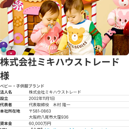
株式会社ミキハウストレード
様
ベビー・子供服ブランド
法人名
株式会社ミキハウストレード
設立
2002年11月1日
代表者
代表取締役　木村 隆一
本社所在地
〒581-0863

大阪府八尾市大窪936
資本金
60,000万円