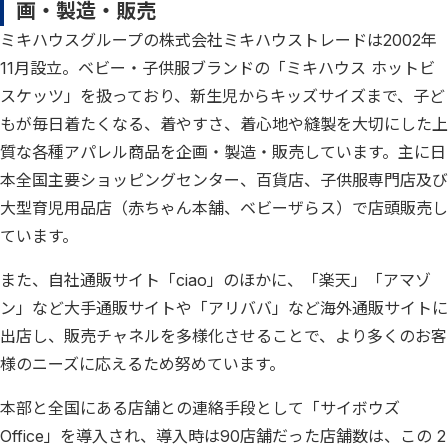
画・製造・販売
ミキハウスグループの株式会社ミキハウストレードは2002年
11月設立。ベビー・子供服ブランドの「ミキハウス ホットビ
スケッツ」を扱っており、新生児からキッズサイズまで、子ど
もが毎日着たくなる、着やすさ、着心地や縫製を大切にした上
質な各種アパレル商品を企画・製造・販売しています。主に日
本全国主要ショッピングセンター、百貨店、子供服専門店及び
大型育児用品店（赤ちゃん本舗、ベビーザらス）で店頭販売し
ています。
また、自社通販サイト「ciao」のほかに、「楽天」「アマゾ
ン」など大手通販サイトや「アリババ」など海外通販サイトに
出店し、販売チャネルを多様化させることで、より多くのお客
様のニーズに応えるため努めています。
本部と全国にある店舗との連絡手段として「サイボウズ
Office」を導入され、導入時は90店舗だった店舗数は、この 2