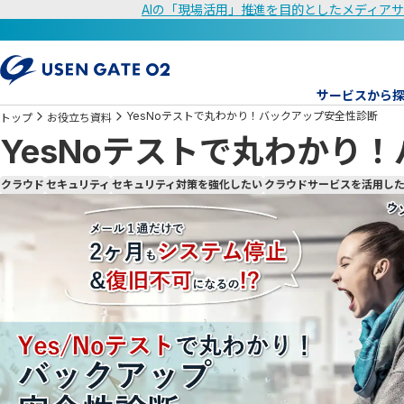
AIの「現場活用」推進を目的としたメディアサ
サービスから
YesNoテストで丸わかり！バックアップ安全性診断
トップ
お役立ち資料
YesNoテストで丸わかり
クラウド
セキュリティ
セキュリティ対策を強化したい
クラウドサービスを活用し