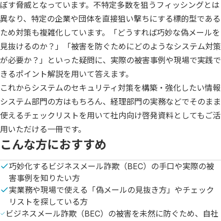
ぼす脅威となっています。不特定多数を狙うフィッシングとは
異なり、特定の企業や団体を直接狙い撃ちにする標的型である
ため対策も複雑化しています。「どうすれば巧妙な偽メールを
見抜けるのか？」「被害を防ぐためにどのようなシステム対策
が必要か？」といった疑問に、実際の被害事例や現場で実践で
きるポイント解説を用いて答えます。

これからシステムのセキュリティ対策を構築・強化したい情報
システム部門の方はもちろん、経理部門の実務などでそのまま
使えるチェックリストを用いて社内向け啓発資料としてもご活
用いただける一冊です。
こんな方におすすめ
巧妙化するビジネスメール詐欺（BEC）の手口や実際の被
害事例を知りたい方
実業務や現場で使える「偽メールの見抜き方」やチェック
リストを探している方
ビジネスメール詐欺（BEC）の被害を未然に防ぐため、自社