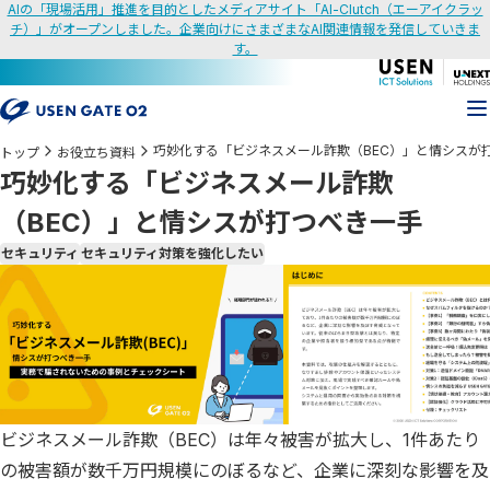
AIの「現場活用」推進を目的としたメディアサイト「AI-Clutch（エーアイクラッ
チ）」がオープンしました。企業向けにさまざまなAI関連情報を発信していきま
す。
巧妙化する「ビジネスメール詐欺（BEC）」と情シスが
トップ
お役立ち資料
巧妙化する「ビジネスメール詐欺
（BEC）」と情シスが打つべき一手
セキュリティ
セキュリティ対策を強化したい
ビジネスメール詐欺（BEC）は年々被害が拡大し、1件あたり
の被害額が数千万円規模にのぼるなど、企業に深刻な影響を及