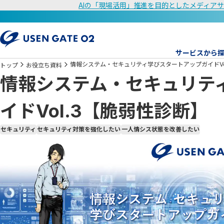
AIの「現場活用」推進を目的としたメディアサ
サービスから
情報システム・セキュリティ学びスタートアップガイドVo
トップ
お役立ち資料
情報システム・セキュリテ
イドVol.3【脆弱性診断】
セキュリティ
セキュリティ対策を強化したい
一人情シス状態を改善したい