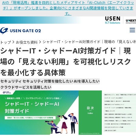
AIの「現場活用」推進を目的としたメディアサイト「AI-Clutch（エーアイクラッ
チ）」がオープンしました。企業向けにさまざまなAI関連情報を発信していきま
す。
シャドーIT・シャドーAI対策ガイド｜現場の「見えな
トップ
お役立ち資料
シャドーIT・シャドーAI対策ガイド｜現
場の「見えない利用」を可視化しリスク
を最小化する具体策
セキュリティ
セキュリティ対策を強化したい
AIを導入したい
クラウドサービスを活用したい