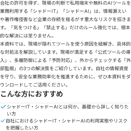
会社の許可を得ず、現場の判断で私用端末や無料のAIツールを
業務利用する「シャドーIT」「シャドーAI」は、情報漏えい
や著作権侵害など企業の存続を揺るがす重大なリスクを招きま
す。「気をつける」「禁止する」だけのルール強化では、根本
的な解決には至りません。

本資料では、現場が隠れてツールを使う原因を紐解き、具体的
な対処法を解説しています。現場が満足する「公式ツールの導
入」、多層防御による「予防対応」、外からチェックする「外
部監視」の3つの解決策をご紹介しています。自社の情報資産
を守り、安全な業務効率化を推進するために、ぜひ本資料をダ
ウンロードしてご活用ください。
こんな方におすすめ
シャドーIT・シャドーAIとは何か、基礎から詳しく知りた
い方
自社におけるシャドーIT・シャドーAIの利用実態やリスク
を把握したい方