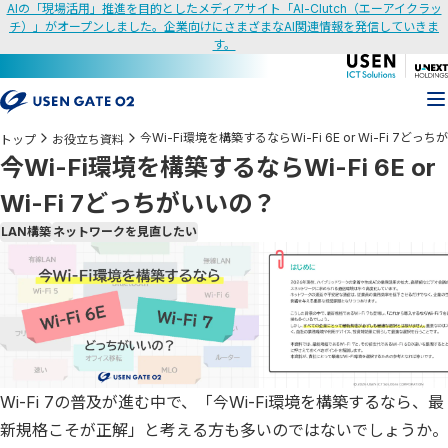
AIの「現場活用」推進を目的としたメディアサイト「AI-Clutch（エーアイクラッ
チ）」がオープンしました。企業向けにさまざまなAI関連情報を発信していきま
す。
今Wi-Fi環境を構築するならWi-Fi 6E or Wi-Fi 7どっ
トップ
お役立ち資料
今Wi-Fi環境を構築するならWi-Fi 6E or
Wi-Fi 7どっちがいいの？
LAN構築
ネットワークを見直したい
Wi-Fi 7の普及が進む中で、「今Wi-Fi環境を構築するなら、最
新規格こそが正解」と考える方も多いのではないでしょうか。