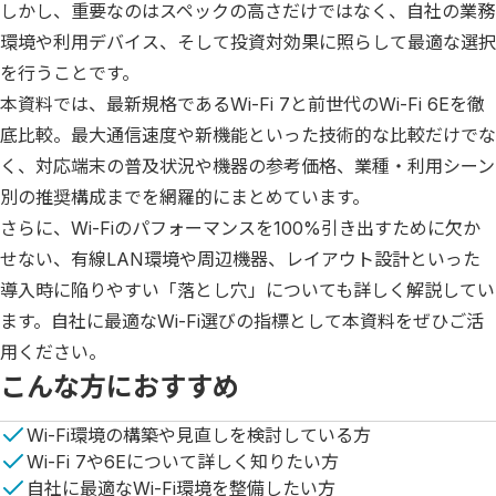
しかし、重要なのはスペックの高さだけではなく、自社の業務
環境や利用デバイス、そして投資対効果に照らして最適な選択
を行うことです。

本資料では、最新規格であるWi-Fi 7と前世代のWi-Fi 6Eを徹
底比較。最大通信速度や新機能といった技術的な比較だけでな
く、対応端末の普及状況や機器の参考価格、業種・利用シーン
別の推奨構成までを網羅的にまとめています。

さらに、Wi-Fiのパフォーマンスを100%引き出すために欠か
せない、有線LAN環境や周辺機器、レイアウト設計といった
導入時に陥りやすい「落とし穴」についても詳しく解説してい
ます。自社に最適なWi-Fi選びの指標として本資料をぜひご活
用ください。
こんな方におすすめ
Wi-Fi環境の構築や見直しを検討している方
Wi-Fi 7や6Eについて詳しく知りたい方
自社に最適なWi-Fi環境を整備したい方