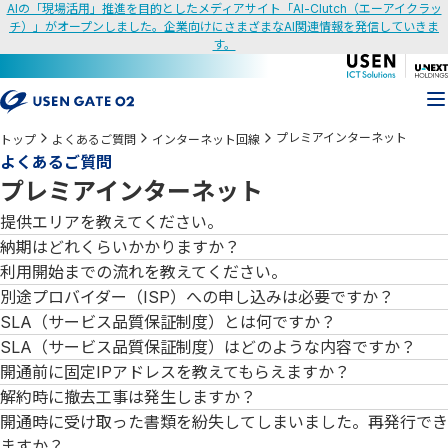
AIの「現場活用」推進を目的としたメディアサイト「AI-Clutch（エーアイクラッ
チ）」がオープンしました。企業向けにさまざまなAI関連情報を発信していきま
す。
プレミアインターネット
トップ
よくあるご質問
インターネット回線
よくあるご質問
プレミアインターネット
提供エリアを教えてください。
納期はどれくらいかかりますか？
利用開始までの流れを教えてください。
別途プロバイダー（ISP）への申し込みは必要ですか？
SLA（サービス品質保証制度）とは何ですか？
SLA（サービス品質保証制度）はどのような内容ですか？
開通前に固定IPアドレスを教えてもらえますか？
解約時に撤去工事は発生しますか？
開通時に受け取った書類を紛失してしまいました。再発行でき
ますか？