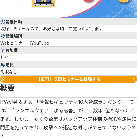
開催日時
収録セミナーなので、お好きな時にご覧いただけます
開催場所
Webセミナー（YouTube）
参加費
無料
定員
制限なし
【無料】収録セミナーを視聴する
概要
IPAが発表する 「情報セキュリティ10大脅威ランキング」 で
は、「ランサムウェアによる被害」がここ数年1位となってい
ます。しかし、多くの企業はバックアップ体制の構築や運用に
問題を抱えており、攻撃への迅速な対応ができていないようで
す。