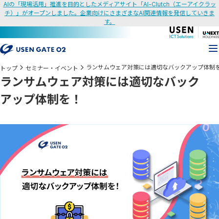
AIの「現場活用」推進を目的としたメディアサイト「AI-Clutch（エーアイクラッ
チ）」がオープンしました。企業向けにさまざまなAI関連情報を発信していきま
す。
ランサムウェア対策には適切なバックアップ体制
トップ
セミナー・イベント
ランサムウェア対策には適切なバック
アップ体制を！