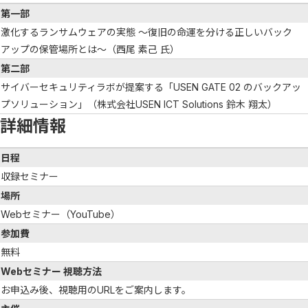
第一部
激化するランサムウェアの実態 ～復旧の命運を分ける正しいバック
アップの保管場所とは～（西尾 素己 氏）
第二部
サイバーセキュリティラボが提案する「USEN GATE 02 のバックアッ
プソリューション」（株式会社USEN ICT Solutions 鈴木 翔太）
詳細情報
日程
収録セミナー
場所
Webセミナー（YouTube）
参加費
無料
Webセミナー 視聴方法
お申込み後、視聴用のURLをご案内します。