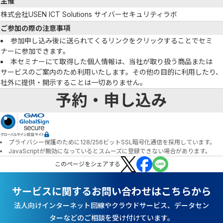
主催
株式会社USEN ICT Solutions サイバーセキュリティラボ
ご参加の際の注意事項
参加申し込み後に送られてくるリンクをクリックすることでセミ
ナーに参加できます。
本セミナーにて取得した個人情報は、当社が取り扱う商品または
サービスのご案内のため利用いたします。その他の目的に利用したり、
社外に提供・開示することは一切ありません。
予約・申し込み
プライバシー保護のために128/256ビットSSL暗号化通信を採用しています。
JavaScriptが無効になっているとスムーズに登録できない場合があります。
この
ページ
をシェアする
サービスに関するお問い合わせはこちらから
法人向けインターネット回線やクラウドサービス、データセン
ターなどのご相談を受け付けています。