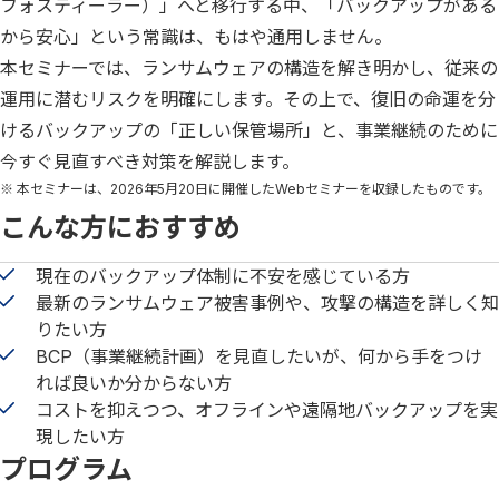
フォスティーラー）」へと移行する中、「バックアップがある
から安心」という常識は、もはや通用しません。
本セミナーでは、ランサムウェアの構造を解き明かし、従来の
運用に潜むリスクを明確にします。その上で、復旧の命運を分
けるバックアップの「正しい保管場所」と、事業継続のために
今すぐ見直すべき対策を解説します。
※ 本セミナーは、2026年5月20日に開催したWebセミナーを収録したものです。
こんな方におすすめ
現在のバックアップ体制に不安を感じている方
最新のランサムウェア被害事例や、攻撃の構造を詳しく知
りたい方
BCP（事業継続計画）を見直したいが、何から手をつけ
れば良いか分からない方
コストを抑えつつ、オフラインや遠隔地バックアップを実
現したい方
プログラム