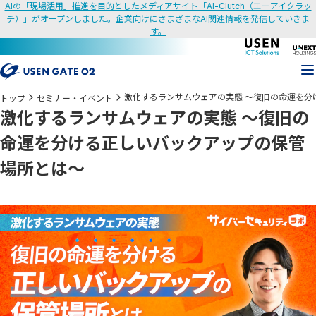
AIの「現場活用」推進を目的としたメディアサイト「AI-Clutch（エーアイクラッ
チ）」がオープンしました。企業向けにさまざまなAI関連情報を発信していきま
す。
激化するランサムウェアの実態 ～復旧の命運を分
トップ
セミナー・イベント
激化するランサムウェアの実態 ～復旧の
命運を分ける正しいバックアップの保管
場所とは～