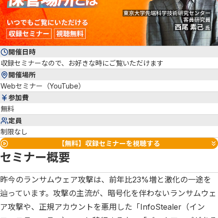
開催日時
収録セミナーなので、お好きな時にご覧いただけます
開催場所
Webセミナー（YouTube）
参加費
無料
定員
制限なし
【無料】収録セミナーを視聴する
セミナー概要
昨今のランサムウェア攻撃は、前年比23%増と激化の一途を
辿っています。攻撃の主流が、暗号化を伴わないランサムウェ
ア攻撃や、正規アカウントを悪用した「InfoStealer（イン