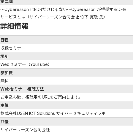
第二部
～Cybereason はEDRだけじゃない～Cybereason が推奨するDFIR
サービスとは（サイバーリーズン合同会社 竹下 寛敏 氏）
詳細情報
日程
収録セミナー
場所
Webセミナー（YouTube）
参加費
無料
Webセミナー 視聴方法
お申込み後、視聴用のURLをご案内します。
主催
株式会社USEN ICT Solutions サイバーセキュリティラボ
共催
サイバーリーズン合同会社