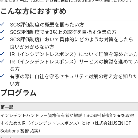
※ 本セミナーは、2026年4月13日に開催したWebセミナーを収録したものです。
こんな方におすすめ
SCS評価制度の概要を掴みたい方
SCS評価制度で★3以上の取得を目指す企業の方
SCS評価制度において具体的にどのような対策をしたら
良いか分からない方
IR（インシデントレスポンス）について理解を深めたい方
IR（インシデントレスポンス）サービスの検討を進めてい
る方
有事の際に自社を守るセキュリティ対策の考え方を知りた
い方
プログラム
第一部
インシデントハンドラー資格保有者が解説！SCS評価制度で★を取得
するためのIR（インシデントレスポンス）とは（株式会社USEN ICT
Solutions 髙橋 拓実）