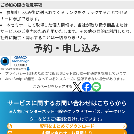
ご参加の際の注意事項
参加申し込み後に送られてくるリンクをクリックすることでセミ
ナーに参加できます。
本セミナーにて取得した個人情報は、当社が取り扱う商品または
サービスのご案内のため利用いたします。その他の目的に利用したり、
社外に提供・開示することは一切ありません。
予約・申し込み
プライバシー保護のために128/256ビットSSL暗号化通信を採用しています。
JavaScriptが無効になっているとスムーズに登録できない場合があります。
この
ページ
をシェアする
サービスに関するお問い合わせはこちらから
法人向けインターネット回線やクラウドサービス、データセン
ターなどのご相談を受け付けています。
資料をまとめてダウンロード
お問い合わせ・お見積もり