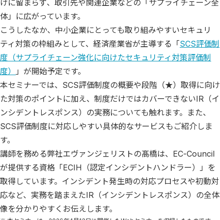
けに留まらず、取引先や関連企業などの「サプライチェーン全
体」に広がっています。
こうしたなか、中小企業にとっても取り組みやすいセキュリ
ティ対策の枠組みとして、経済産業省が主導する「
SCS評価制
度（サプライチェーン強化に向けたセキュリティ対策評価制
度）
」が開始予定です。
本セミナーでは、SCS評価制度の概要や段階（★）取得に向け
た対策のポイントに加え、制度だけではカバーできないIR（イ
ンシデントレスポンス）の実務についても触れます。また、
SCS評価制度に対応しやすい具体的なサービスもご紹介しま
す。
講師を務める弊社エヴァンジェリストの髙橋は、EC-Council
が提供する資格「ECIH（認定インシデントハンドラー）」を
取得しています。インシデント発生時の対応プロセスや初動対
応など、実務を踏まえたIR（インシデントレスポンス）の全体
像を分かりやすくお伝えします。