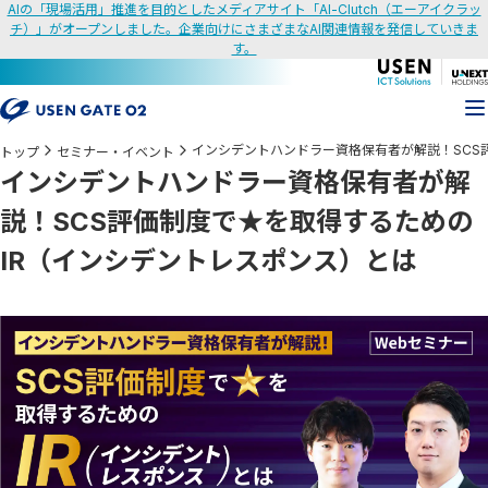
AIの「現場活用」推進を目的としたメディアサイト「AI-Clutch（エーアイクラッ
チ）」がオープンしました。企業向けにさまざまなAI関連情報を発信していきま
す。
インシデントハンドラー資格保有者が解説！SCS
トップ
セミナー・イベント
インシデントハンドラー資格保有者が解
説！SCS評価制度で★を取得するための
IR（インシデントレスポンス）とは