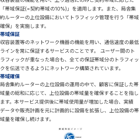
収容装置の機能を用い、上り通信にのみご契約帯域に応じた
「帯域保証(=契約帯域の10%)」を適用します。また、局舎集
約ルーターの上位設備においてトラフィック管理を行う「帯域
確保」を実施します。
帯域保証
収容装置等のネットワーク機器の機能を用い、通信速度の最低
ラインを常に保証するサービスのことです。 ユーザー間のト
ラフィックが重なった場合も、全ての保証帯域分のトラフィッ
クを伝送できるようにネットワーク構築されています。
帯域確保
局舎集約ルーターの上位設備の運用の中で、顧客に保証した帯
域量の総和に応じて、上位設備の帯域量を確保することを指し
ます。本サービス提供後に帯域使用量が増加した場合、実績
データや販売計画を元に計画的に設備を拡張し、上位設備の帯
域量を確保し続けます。