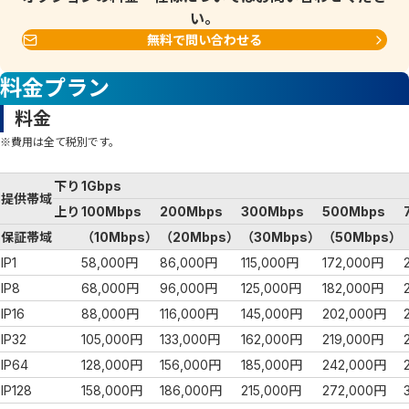
い。
無料で問い合わせる
料金プラン
料金
※費用は全て税別です。
下り
1Gbps
提供帯域
上り
100Mbps
200Mbps
300Mbps
500Mbps
保証帯域
（10Mbps）
（20Mbps）
（30Mbps）
（50Mbps）
IP1
58,000円
86,000円
115,000円
172,000円
IP8
68,000円
96,000円
125,000円
182,000円
IP16
88,000円
116,000円
145,000円
202,000円
IP32
105,000円
133,000円
162,000円
219,000円
IP64
128,000円
156,000円
185,000円
242,000円
IP128
158,000円
186,000円
215,000円
272,000円