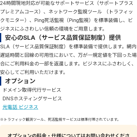
24時間現地対応が可能なサポートサービス（サポートプラス
プレミアムコース）、ネットワーク監視ツール （トラフィッ
クモニター）、Ping死活監視（Ping監視）を標準装備し、ビ
ジネスにふさわしい信頼の環境をご用意します。
安心のSLA（サービス品質保証制度）提供
SLA（サービス品質保証制度）を標準装備で提供します。網内
遅延時間と回線の可用性において、万が一規定値を下回った場
合にご利用料金の一部を返還します。ビジネスにふさわしく、
安心してご利用いただけます。
オプション
ドメイン取得代行サービス
DNSホスティングサービス
光電話 ビジネス
※トラフィック観測ツール、死活監視サービスは標準付帯されています。
オプションの料金・仕様についてはお問い合わせくださ