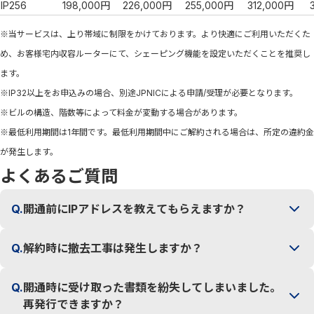
IP256
198,000円
226,000円
255,000円
312,000円
※当サービスは、上り帯域に制限をかけております。より快適にご利用いただくた
め、お客様宅内収容ルーターにて、シェーピング機能を設定いただくことを推奨し
ます。
※IP32以上をお申込みの場合、別途JPNICによる申請/受理が必要となります。
※ビルの構造、階数等によって料金が変動する場合があります。
※最低利用期間は1年間です。最低利用期間中にご解約される場合は、所定の違約金
が発生します。
よくあるご質問
Q.
開通前にIPアドレスを教えてもらえますか？
Q.
解約時に撤去工事は発生しますか？
Q.
開通時に受け取った書類を紛失してしまいました。
再発行できますか？