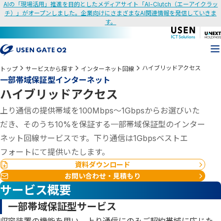
AIの「現場活用」推進を目的としたメディアサイト「AI-Clutch（エーアイクラッ
チ）」がオープンしました。企業向けにさまざまなAI関連情報を発信していきま
す。
ハイブリッドアクセス
トップ
サービスから探す
インターネット回線
一部帯域保証型インターネット
ハイブリッドアクセス
上り通信の提供帯域を100Mbps～1Gbpsからお選びいた
だき、そのうち10%を保証する一部帯域保証型のインター
ネット回線サービスです。下り通信は1Gbpsベストエ
フォートにて提供いたします。
資料ダウンロード
お問い合わせ・見積もり
サービス概要
一部帯域保証型サービス