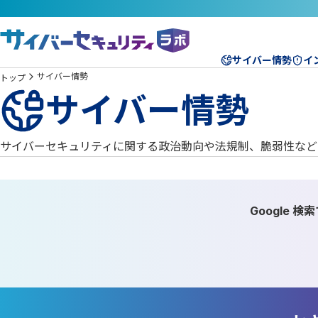
サイバー情勢
イ
サイバー情勢
トップ
サイバー情勢
サイバーセキュリティに関する政治動向や法規制、脆弱性など
Google 