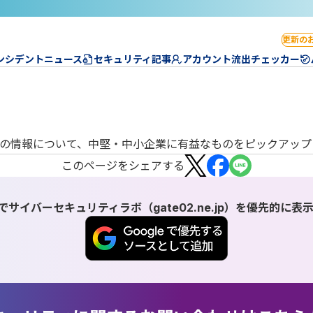
更新の
ンシデントニュース
セキュリティ記事
アカウント流出チェッカー
の情報について、中堅・中小企業に有益なものをピックアップ
この
ページ
をシェアする
検索でサイバーセキュリティラボ（gate02.ne.jp）を優先的に