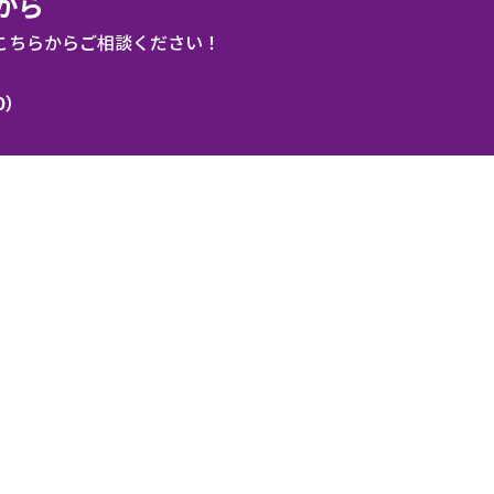
から
こちらからご相談ください！
0）