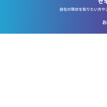
セ
自社の現状を知りたい方や
お