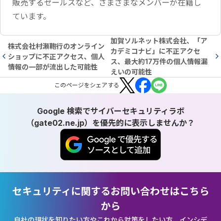
販売するセールスなど、さまざまなメンバーが在籍し
ています。
加賀ソルネット株式会社、「ア
株式会社村瀬鞄行のオンライン
カデミコナビ」に不正アクセ
ショップに不正アクセス、個人
ス、最大約17万件の個人情報漏
情報の一部が流出した可能性
えいの可能性
この
ページ
をシェアする
Google 検索でサイバーセキュリティラボ
（gate02.ne.jp）を優先的に表示しませんか？
セキュリティに関するお問い合わせはこちら
から
自社の現状を知りたい方やこれから対策をしたい方、インシデ