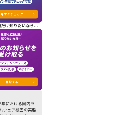
題だけ知りたいなら…
6年における国内ラ
ムウェア被害の実態