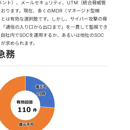
メント）、メールセキュリティ、UTM（統合脅威管
おります。現在、多くのMDR（マネージド型検
ことは有効な選択肢です。しかし、サイバー攻撃の脅
、「通信の入り口から出口まで」を一貫して監視でき
自社内でSOCを運用するか、あるいは他社のSOC
とが求められます。
急務