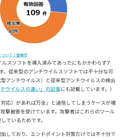
について｜警察庁
イルスソフトを導入済みであったにもかかわらず7
す。従来型のアンチウイルスソフトでは不十分な可
代型アンチウイルス）と従来型アンチウイルスの検出
ンチウイルスの違い」の記事
にも記載しています。）
知と対応）があれば万全」と過信してしまうケースが増
業も攻撃被害を受けています。攻撃者はこれらのツール
使しているためです。
増加しており、エンドポイント対策だけでは不十分で