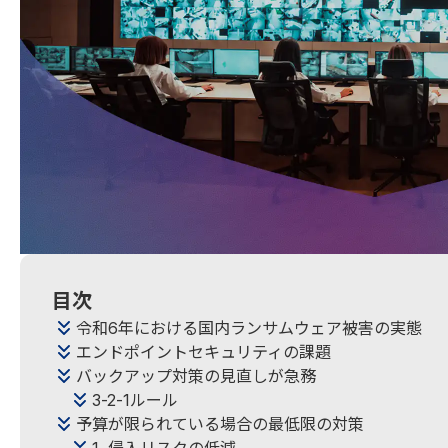
目次
令和6年における国内ランサムウェア被害の実態
エンドポイントセキュリティの課題
バックアップ対策の見直しが急務
3-2-1ルール
予算が限られている場合の最低限の対策