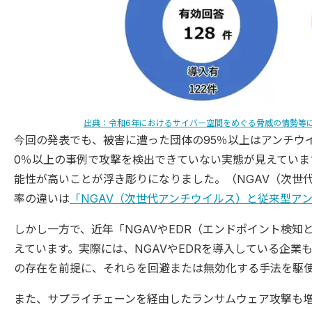
出典：令和6年におけるサイバー空間をめぐる脅威の情勢等
今回の発表でも、被害に遭った団体の95％以上はアンチウ
0％以上の事例で攻撃を検出できていない実態が見えていま
能性が高いことが浮き彫りになりました。（NGAV（次世
率の違いは
「NGAV（次世代アンチウイルス）と従来型ア
しかし一方で、近年「NGAVやEDR（エンドポイント検
えています。実際には、NGAVやEDRを導入している企
の存在を前提に、それらを回避または無効化する手法を駆
また、サプライチェーンを経由したランサムウェア攻撃も