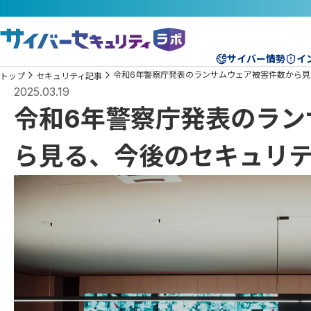
サイバー情勢
イ
令和6年警察庁発表のランサムウェア被害件数から見
トップ
セキュリティ記事
2025.03.19
令和6年警察庁発表のラン
ら見る、今後のセキュリ