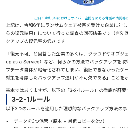
出典：令和6年におけるサイバー空間をめぐる脅威の情勢等
上記は、令和6年にランサムウェア被害を受けた企業に対
らの復元結果」について行った調査の回答結果です（有効回
クアップの復元率の低さです。
「復元不可」と回答した企業の多くは、クラウドやオブジェク
up as a Service）など、何らかの方法でバックア
プデータ自体が暗号化されてしまい、復旧できなかったケ
対策を考慮したバックアップ運用が不可欠である」ことを
基本ではありますが、以下の「3-2-1ルール」の徹底が肝要
3-2-1ルール
以下3つのルールを適用した理想的なバックアップ方法の事
データを3つ保管（原本 + 最低コピーを2つ）