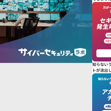
知らない
トが流出