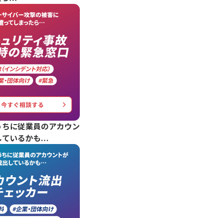
うちに従業員のアカウン
しているかも…