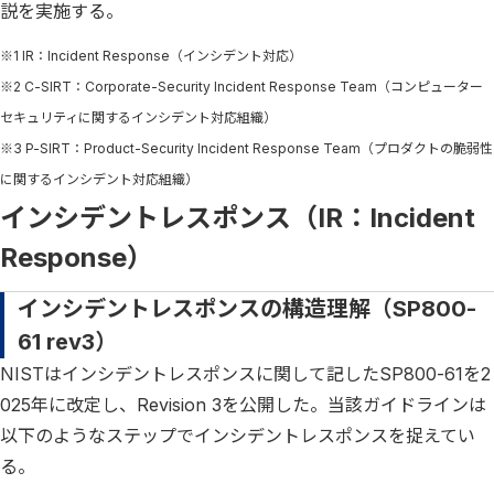
説を実施する。
※1 IR：Incident Response（インシデント対応）
※2 C-SIRT：Corporate-Security Incident Response Team（コンピューター
セキュリティに関するインシデント対応組織）
※3 P-SIRT：Product-Security Incident Response Team（プロダクトの脆弱性
に関するインシデント対応組織）
インシデントレスポンス（IR：Incident
Response）
インシデントレスポンスの構造理解（SP800-
61 rev3）
NISTはインシデントレスポンスに関して記したSP800-61を2
025年に改定し、Revision 3を公開した。当該ガイドラインは
以下のようなステップでインシデントレスポンスを捉えてい
る。