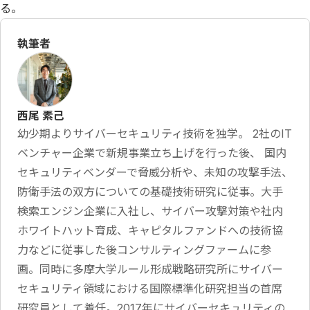
る。
執筆者
西尾 素己
幼少期よりサイバーセキュリティ技術を独学。 2社のIT
ベンチャー企業で新規事業立ち上げを行った後、 国内
セキュリティベンダーで脅威分析や、未知の攻撃手法、
防衛手法の双方についての基礎技術研究に従事。大手
検索エンジン企業に入社し、サイバー攻撃対策や社内
ホワイトハット育成、キャピタルファンドへの技術協
力などに従事した後コンサルティングファームに参
画。同時に多摩大学ルール形成戦略研究所にサイバー
セキュリティ領域における国際標準化研究担当の首席
研究員として着任。2017年にサイバーセキュリティの