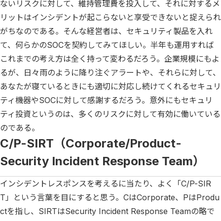
ないリスクに対して、維持管理費を投入して、それに対するメ
リットはインシデントが起こらないと享受できないと捉えられ
がちなのである。そんな経営者は、セキュリティ製品を入れ
て、何らかのSOCを契約してみてほしい。半年も運用すれば
これまでの考え方は全く持って変わるだろう。企業規模にもよ
るが、日々雨のように降り注ぐアラートや、それらに対して、
あなたが寝ているときにも適切に対応し続けてくれるセキュリ
ティ機器やSOCに対して感謝するだろう。意外にもセキュリ
ティ投資というのは、多くのリスクに対して有効に働いている
のである。
C/P-SIRT（Corporate/Product-
Security Incident Response Team）
インシデントレスポンスを考えるに当たり、よく「C/P-SIR
T」という言葉を目にすると思う。CはCorporate、PはProdu
ctを指し、SIRTはSecurity Incident Response Teamの略で