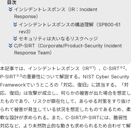
目次
インシデントレスポンス（IR：Incident
Response）
インシデントレスポンスの構造理解（SP800-61
rev3）
セキュリティは大いなるリスクヘッジ
C/P-SIRT（Corporate/Product-Security Incident
Response Team）
※1
※2
本記事では、インシデントレスポンス（IR
）、C-SIRT
、
※3
P-SIRT
の重要性について解説する。NIST Cyber Security
Frameworkでいうところの「対応、復旧」に該当する。「対
応、復旧」は攻撃が成立し、何らかの被害が出た場合を想定し
たものであり、リスクが顕在化して、あらゆる対策をすり抜け
られて被害が発生している状況を想定したものであるため、柔
軟な設計が求められる。また、C-SIRT/P-SIRTには、脆弱性
対応など、より未然防止的な動きも求められるため合わせて解