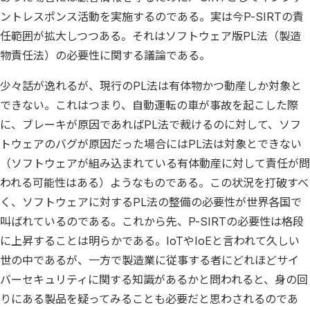
ントレスポンス活動を実施するのである。実は今P-SIRTの責
任範囲が拡大しつつある。それはソフトウェア版PL法（製造
物責任法）の必要性に関する議論である。
少々話が逸れるが、現行のPL法は有体物かつ動産しか対象と
できない。これはつまり、自動運転の車が事故を起こした際
に、ブレーキが原因であればPL法で裁けるのに対して、ソフ
トウェアのバグが原因だった場合にはPL法は対象とできない
（ソフトウェアが組み込まれている有体動産に対して責任が問
われる可能性はある）ようなものである。この状況を打破すべ
く、ソフトウェアに対するPL法の整備の必要性が世界各国で
叫ばれているのである。これから先、P-SIRTの必要性は格段
に上昇することは明らかである。IoTやIoEと言われて久しい
世の中であるが、一方で製造業に従事する者にどれほどサイ
バーセキュリティに関する知識があるかと問われると、身の回
りにある製品を疑ってみることも必要だと思わされるのであ