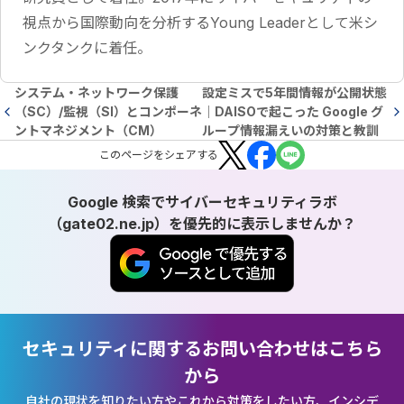
視点から国際動向を分析するYoung Leaderとして米シ
ンクタンクに着任。
システム・ネットワーク保護
設定ミスで5年間情報が公開状態
（SC）/監視（SI）とコンポーネ
｜DAISOで起こった Google グ
ントマネジメント（CM）
ループ情報漏えいの対策と教訓
この
ページ
をシェアする
Google 検索でサイバーセキュリティラボ
（gate02.ne.jp）を優先的に表示しませんか？
セキュリティに関するお問い合わせはこちら
から
自社の現状を知りたい方やこれから対策をしたい方、インシデ