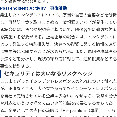
全を優先する場合もある。
Post-Incident Activity：事後活動
発生したインシデントについて、原因や被害の全容などを分析
し、再発防止策を取りまとめる。情報漏えいなどが発生してい
る場合には、法令や契約等に基づいて、関係各所に適切な対応
を実施する必要がある。上場企業の場合には、インシデントに
よって発生する特別損失等、決算への影響に関する情報を適切
に株主等に公開することが求められる。また、原因や攻撃者の
手法などを分析し、現状の守り方に対して、追加投資などの必
要性を検討する。
セキュリティは大いなるリスクヘッジ
ここまでざっとインシデントレスポンスの流れについて触れた
が、正直なところ、大企業であってもインシデントレスポンス
を自社で完結させている企業は少ない。なぜなら、攻撃の分析
や対応というのは極めて高い専門知識を必要とするからであ
る。企業としての責任の範疇は「Preparation（準備）」くら