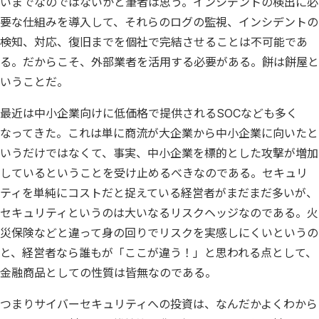
いまでなのではないかと筆者は思う。インシデントの検出に必
要な仕組みを導入して、それらのログの監視、インシデントの
検知、対応、復旧までを個社で完結させることは不可能であ
る。だからこそ、外部業者を活用する必要がある。餅は餅屋と
いうことだ。
最近は中小企業向けに低価格で提供されるSOCなども多く
なってきた。これは単に商流が大企業から中小企業に向いたと
いうだけではなくて、事実、中小企業を標的とした攻撃が増加
しているということを受け止めるべきなのである。セキュリ
ティを単純にコストだと捉えている経営者がまだまだ多いが、
セキュリティというのは大いなるリスクヘッジなのである。火
災保険などと違って身の回りでリスクを実感しにくいというの
と、経営者なら誰もが「ここが違う！」と思われる点として、
金融商品としての性質は皆無なのである。
つまりサイバーセキュリティへの投資は、なんだかよくわから