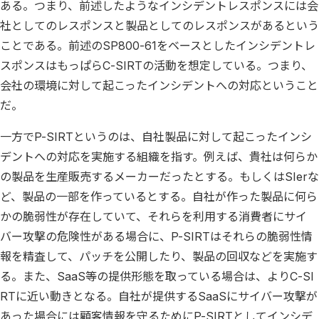
ある。つまり、前述したようなインシデントレスポンスには会
社としてのレスポンスと製品としてのレスポンスがあるという
ことである。前述のSP800-61をベースとしたインシデントレ
スポンスはもっぱらC-SIRTの活動を想定している。つまり、
会社の環境に対して起こったインシデントへの対応ということ
だ。
一方でP-SIRTというのは、自社製品に対して起こったインシ
デントへの対応を実施する組織を指す。例えば、貴社は何らか
の製品を生産販売するメーカーだったとする。もしくはSIerな
ど、製品の一部を作っているとする。自社が作った製品に何ら
かの脆弱性が存在していて、それらを利用する消費者にサイ
バー攻撃の危険性がある場合に、P-SIRTはそれらの脆弱性情
報を精査して、パッチを公開したり、製品の回収などを実施す
る。また、SaaS等の提供形態を取っている場合は、よりC-SI
RTに近い動きとなる。自社が提供するSaaSにサイバー攻撃が
あった場合には顧客情報を守るためにP-SIRTとしてインシデ