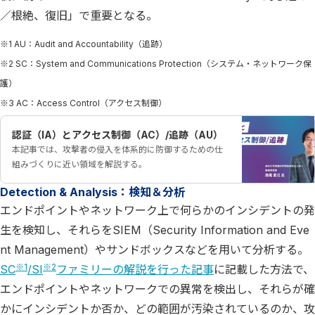
／根絶、復旧」で重要となる。
※1 AU：Audit and Accountability（追跡）
※2 SC：System and Communications Protection（システム・ネットワーク保
護）
※3 AC：Access Control（アクセス制御）
認証（IA）とアクセス制御（AC）/追跡（AU）
本記事では、攻撃者の侵入を体系的に防御するための仕
組みづくりに近い領域を解説する。
Detection & Analysis：検知＆分析
エンドポイントやネットワーク上で何らかのインシデントの発
生を検知し、それらをSIEM（Security Information and Eve
nt Management）やサンドボックスなどを用いて分析する。
※1
※2
SC
/SI
ファミリーの解説を行った記事
に記載した方法で、
エンドポイントやネットワークでの異常を検出し、それらが確
かにインシデントか否か、どの範囲が汚染されているのか、攻