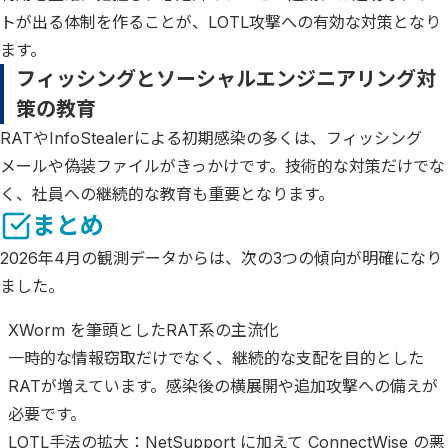
トが出る体制を作ることが、LOTL攻撃への有効な対策となり
ます。
フィッシングとソーシャルエンジニアリング対
策の教育
RATやInfoStealerによる初期感染の多くは、フィッシング
メールや偽装ファイルがきっかけです。技術的な対策だけでな
く、社員への継続的な教育も重要となります。
まとめ
2026年4月の観測データからは、次の3つの傾向が明確になり
ました。
XWorm を筆頭としたRAT系の主流化
一時的な情報窃取だけでなく、継続的な支配を目的とした
RATが増えています。感染後の横展開や追加攻撃への備えが
必要です。
LOTL手法の拡大：NetSupport に加えて ConnectWise の悪