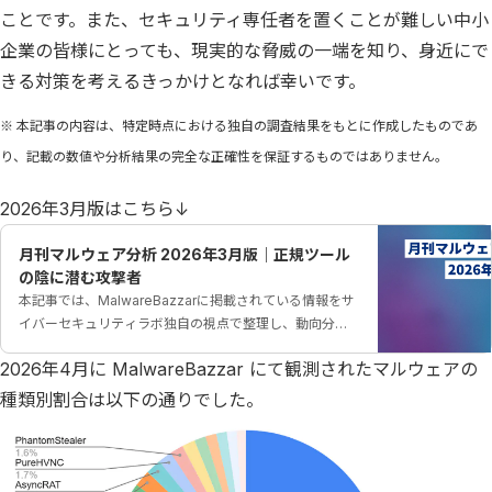
ことです。また、セキュリティ専任者を置くことが難しい中小
企業の皆様にとっても、現実的な脅威の一端を知り、身近にで
きる対策を考えるきっかけとなれば幸いです。
※ 本記事の内容は、特定時点における独自の調査結果をもとに作成したものであ
り、記載の数値や分析結果の完全な正確性を保証するものではありません。
2026年3月版はこちら↓
月刊マルウェア分析 2026年3月版｜正規ツール
の陰に潜む攻撃者
本記事では、MalwareBazzarに掲載されている情報をサ
イバーセキュリティラボ独自の視点で整理し、動向分析
を行いました。
2026年4月に MalwareBazzar にて観測されたマルウェアの
種類別割合は以下の通りでした。