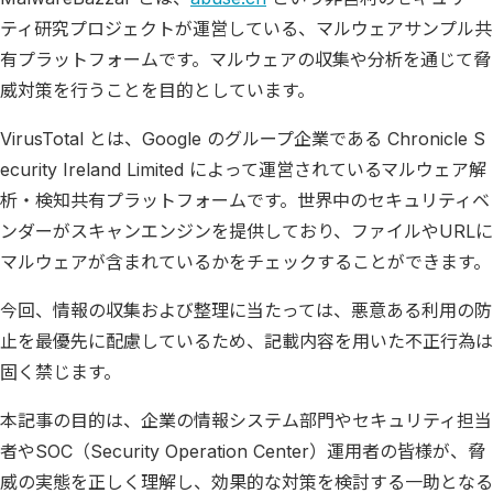
ティ研究プロジェクトが運営している、マルウェアサンプル共
有プラットフォームです。マルウェアの収集や分析を通じて脅
威対策を行うことを目的としています。
VirusTotal とは、Google のグループ企業である Chronicle S
ecurity Ireland Limited によって運営されているマルウェア解
析・検知共有プラットフォームです。世界中のセキュリティベ
ンダーがスキャンエンジンを提供しており、ファイルやURLに
マルウェアが含まれているかをチェックすることができます。
今回、情報の収集および整理に当たっては、悪意ある利用の防
止を最優先に配慮しているため、記載内容を用いた不正行為は
固く禁じます。
本記事の目的は、企業の情報システム部門やセキュリティ担当
者やSOC（Security Operation Center）運用者の皆様が、脅
威の実態を正しく理解し、効果的な対策を検討する一助となる