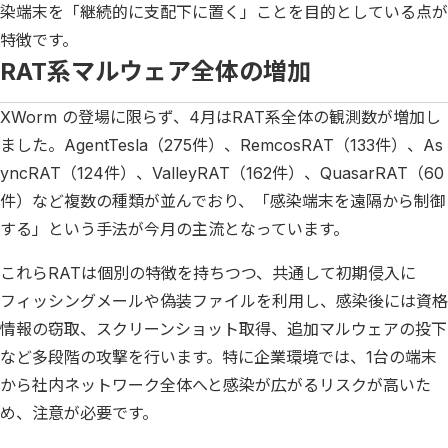
染端末を「継続的に支配下に置く」ことを目的としている点が
特徴です。
RAT系マルウェア全体の増加
XWorm の登場に限らず、4月はRAT系全体の観測数が増加し
ました。AgentTesla（275件）、RemcosRAT（133件）、As
yncRAT（124件）、ValleyRAT（162件）、QuasarRAT（60
件）など複数の種類が並んでおり、「感染端末を遠隔から制御
する」という手法が今月の主流となっています。
これらRATは個別の特徴を持ちつつ、共通して初期侵入に
フィッシングメールや偽装ファイルを利用し、感染後には資格
情報の窃取、スクリーンショット取得、追加マルウェアの投下
など多段階の攻撃を行います。特に企業環境では、1台の端末
から社内ネットワーク全体へと感染が広がるリスクが高いた
め、注意が必要です。