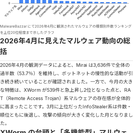
MalwareBazzar にて2026年4月に観測されたマルウェアの種類別件数ランキング
を上位20位程度まで示したグラフ
2026年4月に見えたマルウェア動向の総
括
2026年4月の観測データによると、Mirai は3,636件で全体の
過半数（53.7％）を維持し、ボットネットの慢性的な活動が引
き続き続いていることが確認されました。一方で、今月の大き
な特徴は、XWorm が539件と急上昇し2位となった点と、RA
T（Remote Access Trojan）系マルウェアの存在感が全体的
に高まったことです。3月に上位だったInfoStealer系は件数・
順位ともに後退し、攻撃の傾向が大きく変化した月となりまし
た。
XWorm の台頭と「多機能型」マルウェ