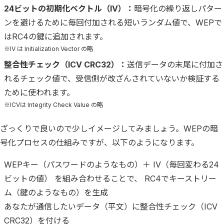
24ビットの初期化ベクトル（IV）：
暗号化の繰り返しパター
ンを避けるために毎回付加される短いランダム値で、WEPで
はRC4の鍵に追加されます。
※IV は Initialization Vector の略
整合性チェック（ICV CRC32）：
送信データの末尾に付加さ
れるチェック値で、受信側が改ざんされていないか検証する
ために使われます。
※ICVは Integrity Check Value の略
ざっくりで良いので少しイメージしてみましょう。WEPの暗
号化プロセスの仕組みですが、以下のようになります。
WEPキー（パスワードのようなもの）＋ IV（毎回変わる24
ビットの値） を組み合わせることで、 RC4でキーストリー
ム（鍵のようなもの）を生成
あなたが通信したいデータ（平文）に整合性チェック（ICV
CRC32）を付ける