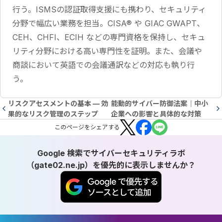
行う。ISMSの認証取得支援にも携わり、セキュリティ
分野で幅広い業務を担当。CISA® や GIAC GWAPT、
CEH、CHFI、ECIH などの専門資格を保持し、セキュ
リティ分野における高い専門性を証明。また、会議や
商談において英語での会議通訳などの対応も執り行
う。
リスクアセスメントの基本 — 効
能動的サイバー防御法案｜中小
果的なリスク管理のステップ
企業への影響と具体的な対策
この
ページ
をシェアする
Google 検索でサイバーセキュリティラボ
（gate02.ne.jp）を優先的に表示しませんか？