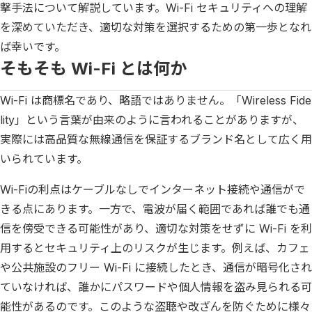
撃手法について解説しています。Wi-Fi セキュリティへの理解
を深めていただき、適切な対策を選択するための第一歩となれ
ば幸いです。
そもそも Wi-Fi とは何か
Wi-Fi は商標名であり、略語ではありません。「Wireless Fide
lity」という言葉が由来のように言われることがありますが、
実際には高品質な無線通信を保証するブランド名として広く用
いられています。
Wi-Fiの利点はケーブルなしでインターネット接続や通信がで
きる点にあります。一方で、電波が届く範囲であれば誰でも通
信を傍受できる可能性があり、適切な対策をせずに Wi-Fi を利
用するとセキュリティ上のリスクが生じます。例えば、カフェ
や公共施設のフリー Wi-Fi に接続したとき、通信が暗号化され
ていなければ、誰かにパスワードや個人情報を盗み見られる可
能性があるのです。このような盗聴や改ざんを防ぐために様々