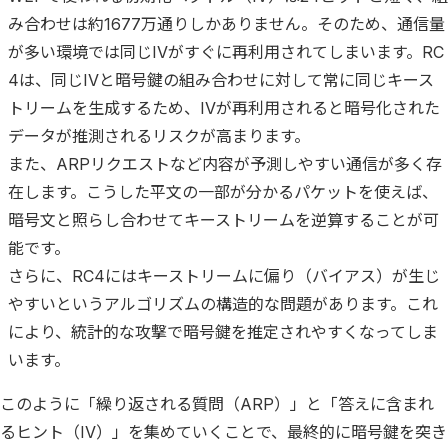
み合わせは約1677万通りしかありません。そのため、通信量
が多い環境では同じIVがすぐに再利用されてしまいます。RC
4は、同じIVと暗号鍵の組み合わせに対して常に同じキース
トリームを生成するため、IVが再利用されると暗号化された
データが推測されるリスクが高まります。
また、ARPリクエストなど内容が予測しやすい通信が多く存
在します。こうした平文の一部が分かるパケットを使えば、
暗号文と照らし合わせてキーストリームを逆算することが可
能です。
さらに、RC4にはキーストリームに偏り（バイアス）が生じ
やすいというアルゴリズムの構造的な問題があります。これ
により、統計的な攻撃で暗号鍵を推定されやすくなってしま
います。
このように「繰り返される質問（ARP）」と「答えに含まれ
るヒント（IV）」を集めていくことで、最終的に暗号鍵を突き