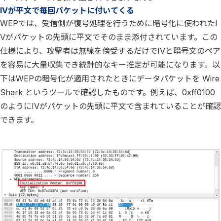
IVが平文で毎回パケットに付いてくる
WEPでは、受信側が復号処理を行うために暗号化に使われたI
Vがパケットの先頭に平文でそのまま添付されています。この
仕様により、攻撃者は無線を傍受するだけでIVと暗号文のペア
を容易に大量収集でき統計的なキー推定が可能になります。以
下はWEPの暗号化が適用されたときにデータパケットを Wire
Shark というツールで確認したものです。例えば、0xff0100
のようにIVがパケットの先頭に平文で含まれていることが確認
できます。