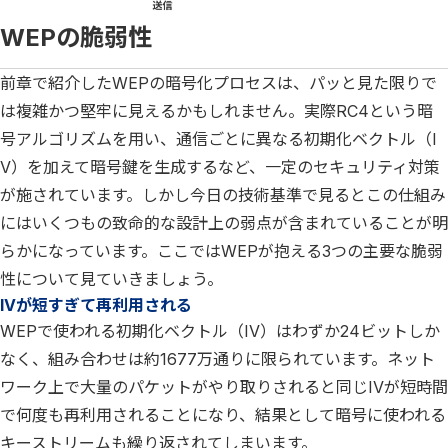
WEPの脆弱性
前章で紹介したWEPの暗号化プロセスは、パッと見た限りで
は複雑かつ堅牢に見えるかもしれません。実際RC4という暗
号アルゴリズムを用い、通信ごとに異なる初期化ベクトル（I
V）を加えて暗号鍵を生成するなど、一定のセキュリティ対策
が施されています。しかし今日の技術基準で見るとこの仕組み
にはいくつもの致命的な設計上の弱点が含まれていることが明
らかになっています。ここではWEPが抱える3つの主要な脆弱
性について見ていきましょう。
IVが短すぎて再利用される
WEPで使われる初期化ベクトル（IV）はわずか24ビットしか
なく、組み合わせは約1677万通りに限られています。ネット
ワーク上で大量のパケットがやり取りされると同じIVが短時間
で何度も再利用されることになり、結果として暗号に使われる
キーストリームも繰り返されてしまいます。