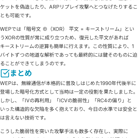
ケットを偽造したり、ARPリプレイ攻撃へとつなげたりするこ
とも可能です。
WEPでは「暗号文 ⊕（XOR） 平文 = キーストリーム」とい
うXORの性質が常に成り立つため、復元した平文があれば
キーストリームの逆算も簡単に行えます。この性質により、1
バイトずつの地道な解析であっても最終的には鍵そのものに迫
ることができてしまうのです。
まとめ
WEPは、無線通信が本格的に普及しはじめた1990年代後半に
登場した暗号化方式として当時は一定の役割を果たしました。
しかし、「IVの再利用」「ICVの脆弱性」「RC4の偏り」と
いった構造的な欠陥を多く抱えており、今日の水準では安全と
は言えない技術です。
こうした脆弱性を突いた攻撃手法も数多く存在し、実際に