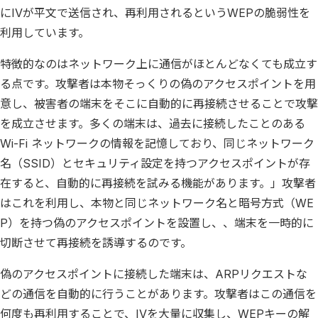
にIVが平文で送信され、再利用されるというWEPの脆弱性を
利用しています。
特徴的なのはネットワーク上に通信がほとんどなくても成立す
る点です。攻撃者は本物そっくりの偽のアクセスポイントを用
意し、被害者の端末をそこに自動的に再接続させることで攻撃
を成立させます。多くの端末は、過去に接続したことのある
Wi-Fi ネットワークの情報を記憶しており、同じネットワーク
名（SSID）とセキュリティ設定を持つアクセスポイントが存
在すると、自動的に再接続を試みる機能があります。」攻撃者
はこれを利用し、本物と同じネットワーク名と暗号方式（WE
P）を持つ偽のアクセスポイントを設置し、、端末を一時的に
切断させて再接続を誘導するのです。
偽のアクセスポイントに接続した端末は、ARPリクエストな
どの通信を自動的に行うことがあります。攻撃者はこの通信を
何度も再利用することで、IVを大量に収集し、WEPキーの解