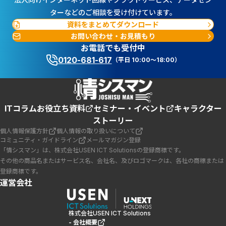
ターなどのご相談を受け付けています。
資料をまとめてダウンロード
お問い合わせ・お見積もり
お電話でも受付中
0120-681-617
（平日 10:00～18:00）
ITコラム
お役立ち資料
セミナー・イベント
キャラクター
ストーリー
個人情報保護方針
個人情報の取り扱いについて
コミュニティ・ガイドライン
メールマガジン登録
「情シスマン」は、株式会社USEN ICT Solutionsの登録商標です。
その他の商品名またはサービス名、会社名、及びロゴマークは、各社の商標または
登録商標です。
運営会社
株式会社USEN ICT Solutions
- 会社概要