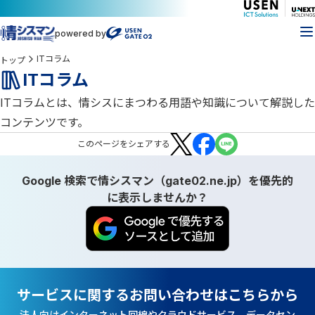
powered by
ITコラム
トップ
ITコラム
ITコラムとは、情シスにまつわる用語や知識について解説した
コンテンツです。
この
ページ
をシェアする
Google 検索で情シスマン（gate02.ne.jp）を優先的
に表示しませんか？
サービスに関するお問い合わせはこちらから
法人向けインターネット回線やクラウドサービス、データセン