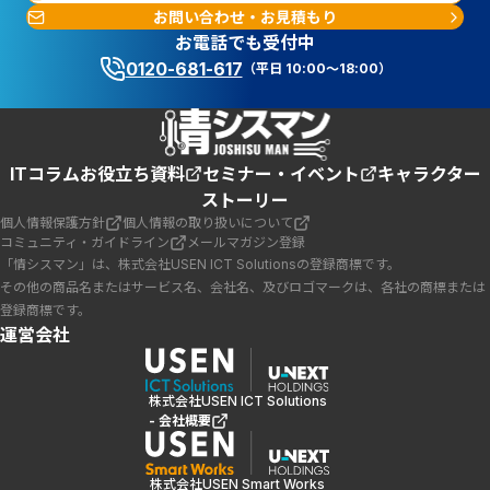
お問い合わせ・お見積もり
お電話でも受付中
0120-681-617
（平日 10:00～18:00）
ITコラム
お役立ち資料
セミナー・イベント
キャラクター
ストーリー
個人情報保護方針
個人情報の取り扱いについて
コミュニティ・ガイドライン
メールマガジン登録
「情シスマン」は、株式会社USEN ICT Solutionsの登録商標です。
その他の商品名またはサービス名、会社名、及びロゴマークは、各社の商標または
登録商標です。
運営会社
株式会社USEN ICT Solutions
- 会社概要
株式会社USEN Smart Works