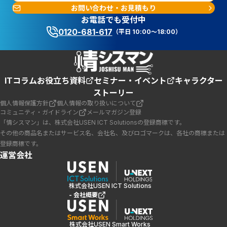
お問い合わせ・お見積もり
お電話でも受付中
0120-681-617
（平日 10:00～18:00）
ITコラム
お役立ち資料
セミナー・イベント
キャラクター
ストーリー
個人情報保護方針
個人情報の取り扱いについて
コミュニティ・ガイドライン
メールマガジン登録
「情シスマン」は、株式会社USEN ICT Solutionsの登録商標です。
その他の商品名またはサービス名、会社名、及びロゴマークは、各社の商標または
登録商標です。
運営会社
株式会社USEN ICT Solutions
- 会社概要
株式会社USEN Smart Works