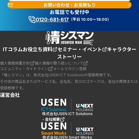
お問い合わせ・お見積もり
お電話でも受付中
0120-681-617
（平日 10:00～18:00）
ITコラム
お役立ち資料
セミナー・イベント
キャラクター
ストーリー
個人情報保護方針
個人情報の取り扱いについて
コミュニティ・ガイドライン
メールマガジン登録
「情シスマン」は、株式会社USEN ICT Solutionsの登録商標です。
その他の商品名またはサービス名、会社名、及びロゴマークは、各社の商標または
登録商標です。
運営会社
株式会社USEN ICT Solutions
- 会社概要
株式会社USEN Smart Works