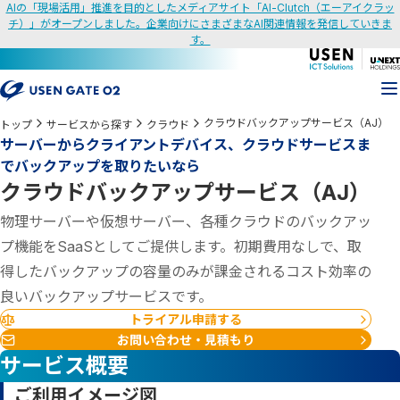
AIの「現場活用」推進を目的としたメディアサイト「AI-Clutch（エーアイクラッ
チ）」がオープンしました。企業向けにさまざまなAI関連情報を発信していきま
す。
クラウドバックアップサービス（AJ）
トップ
サービスから探す
クラウド
サーバーからクライアントデバイス、クラウドサービスま
でバックアップを取りたいなら
クラウドバックアップサービス（AJ）
物理サーバーや仮想サーバー、各種クラウドのバックアッ
プ機能をSaaSとしてご提供します。初期費用なしで、取
得したバックアップの容量のみが課金されるコスト効率の
良いバックアップサービスです。
トライアル申請する
お問い合わせ・見積もり
サービス概要
ご利用イメージ図