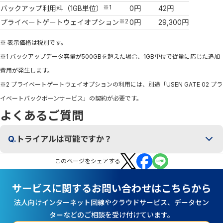
※1
バックアップ利用料（1GB単位）
0円
42円
※2
プライベートゲートウェイオプション
0円
29,300円
※ 表示価格は税別です。
※1 バックアップデータ容量が500GBを超えた場合、1GB単位で従量に応じた追加
費用が発生します。
※2 プライベートゲートウェイオプションの利用には、別途「USEN GATE 02 プラ
イベートバックボーンサービス」の契約が必要です。
よくあるご質問
Q.
トライアルは可能ですか？
この
ページ
をシェアする
サービスに関するお問い合わせはこちらから
法人向けインターネット回線やクラウドサービス、データセン
ターなどのご相談を受け付けています。