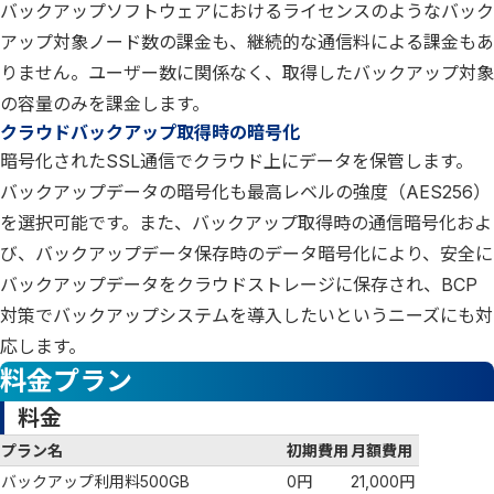
バックアップソフトウェアにおけるライセンスのようなバック
アップ対象ノード数の課金も、継続的な通信料による課金もあ
りません。ユーザー数に関係なく、取得したバックアップ対象
の容量のみを課金します。
クラウドバックアップ取得時の暗号化
暗号化されたSSL通信でクラウド上にデータを保管します。
バックアップデータの暗号化も最高レベルの強度（AES256）
を選択可能です。また、バックアップ取得時の通信暗号化およ
び、バックアップデータ保存時のデータ暗号化により、安全に
バックアップデータをクラウドストレージに保存され、BCP
対策でバックアップシステムを導入したいというニーズにも対
応します。
料金プラン
料金
プラン名
初期費用
月額費用
バックアップ利用料500GB
0円
21,000円