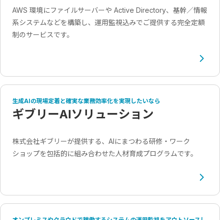
AWS 環境にファイルサーバーや Active Directory、基幹／情報
系システムなどを構築し、運用監視込みでご提供する完全定額
制のサービスです。
生成AIの現場定着と確実な業務効率化を実現したいなら
ギブリーAIソリューション
株式会社ギブリーが提供する、AIにまつわる研修・ワーク
ショップを包括的に組み合わせた人材育成プログラムです。
オンプレミスやクラウドで稼働するシステムの運用監視をアウトソースし