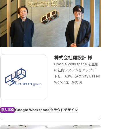
株式会社翔設計
様
Google Workspace を主軸
に社内システムをアップデー
トし、ABW（Activity Based
Working）が実現
導入事例
Google Workspace
クラウドデザイン