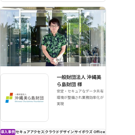
一般財団法人 沖縄美
ら島財団
様
安定・セキュアなデータ共有
環境が整備され業務効率化が
実現
導入事例
セキュアアクセス
クラウドデザイン
サイボウズ Office