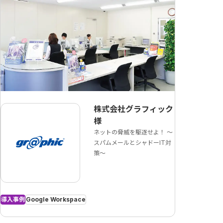
株式会社グラフィック
様
ネットの脅威を駆逐せよ！ ～
スパムメールとシャドーIT対
策～
導入事例
Google Workspace