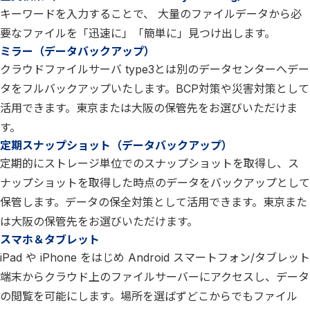
キーワードを入力することで、 大量のファイルデータから必
要なファイルを「迅速に」「簡単に」見つけ出します。
ミラー（データバックアップ）
クラウドファイルサーバ type3とは別のデータセンターへデー
タをフルバックアップいたします。BCP対策や災害対策として
活用できます。東京または大阪の保管先をお選びいただけま
す。
定期スナップショット（データバックアップ）
定期的にストレージ単位でのスナップショットを取得し、ス
ナップショットを取得した時点のデータをバックアップとして
保管します。データの保全対策として活用できます。東京また
は大阪の保管先をお選びいただけます。
スマホ＆タブレット
iPad や iPhone をはじめ Android スマートフォン/タブレット
端末からクラウド上のファイルサーバーにアクセスし、データ
の閲覧を可能にします。場所を選ばずどこからでもファイル