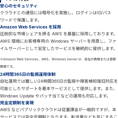
安心のセキュリティ
クラウドとの通信には暗号化を実施し、ログインはID/パス
ワードで保護します。
Amazon Web Services を採用
圧倒的な市場シェアを誇る AWS を基盤に採用しております。
AWS 環境にお客様専用の Windows サーバーを用意し、ファ
イルサーバーとして安定したサービスを継続的に提供します。
※Amazon Web Services、AWS、Windows Server は、各社の商標または登録
商標です。
24時間365日の監視運用体制
自社運用では難しい24時間365日の監視や障害検知復旧対応を
可能としたサポートを基本サービスとして提供します。また、
Windows Update やパッチ当てなどの運用も対応します。
完全定額制を実現
AWS などパブリッククラウドは従量課金が一般的ですが、本
サービスでは完全定額制となります。転送量なども気にするこ