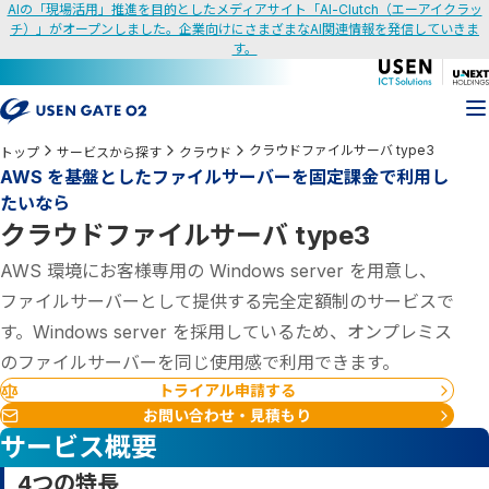
AIの「現場活用」推進を目的としたメディアサイト「AI-Clutch（エーアイクラッ
チ）」がオープンしました。企業向けにさまざまなAI関連情報を発信していきま
す。
クラウドファイルサーバ type3
トップ
サービスから探す
クラウド
AWS を基盤としたファイルサーバーを固定課金で利用し
たいなら
クラウドファイルサーバ type3
AWS 環境にお客様専用の Windows server を用意し、
ファイルサーバーとして提供する完全定額制のサービスで
す。Windows server を採用しているため、オンプレミス
のファイルサーバーを同じ使用感で利用できます。
トライアル申請する
お問い合わせ・見積もり
サービス概要
4つの特長