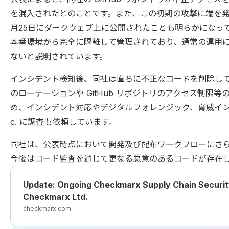
を混入されたとのことです。また、この初期の攻撃に端を発
月25日にダークウェブ上に公開されたことも明らかになってい
本番環境から完全に隔離して管理されており、通常の運用
ないと説明されています。
インシデント検知後、同社は直ちに不正なコードを削除し
のローテーションや GitHub リポジトリのアクセス制限
め、インシデント対応やデジタルフォレンジック、脅威インテリジ
c. に調査も依頼しています。
同社は、公表時点において開発及び配布ワークフローにさ
今後はコード監査を通じて更なる悪意のあるコードが存在
Update: Ongoing Checkmarx Supply Chain Securit
Checkmarx Ltd.
checkmarx.com