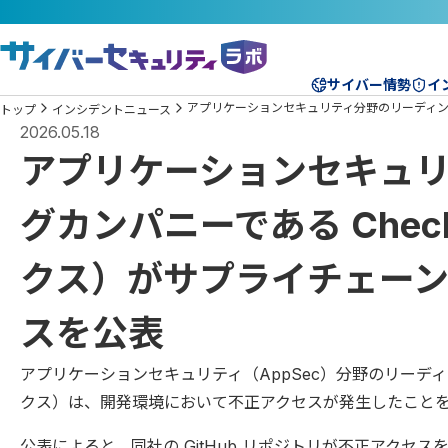
サイバー情勢
イ
アプリケーションセキュリティ分野のリーディング
トップ
インシデントニュース
2026.05.18
アプリケーションセキュ
グカンパニーである Chec
クス）がサプライチェー
スを公表
アプリケーションセキュリティ（AppSec）分野のリーディン
クス）は、開発環境において不正アクセスが発生したことを2
公表によると、同社の GitHub リポジトリが不正アクセ