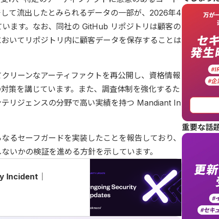
して流出したとみられるデータの一部が、2026年4
ます。なお、同社の GitHub リポジトリは顧客の
においてリポジトリ内に顧客データを保存することは
てクリーンなアーティファクトを再公開し、資格情報
等の対策を講じています。また、調査体制を強化するた
ェンスの分野で高い実績を持つ Mandiant In
重要な話
らなるセーフガードを実装したことを報告しており、
しないかの検証を進める方針を示しています。
y Incident｜