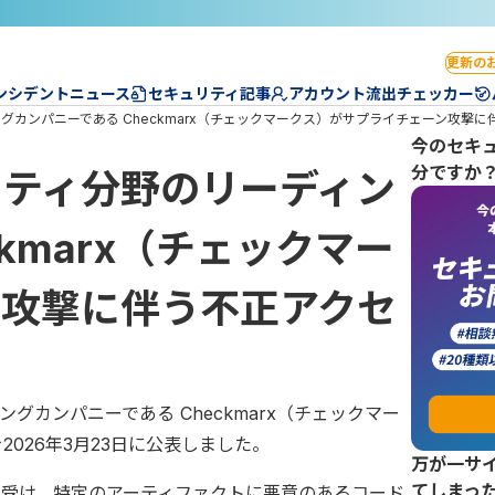
更新の
ンシデントニュース
セキュリティ記事
アカウント流出チェッカー
カンパニーである Checkmarx（チェックマークス）がサプライチェーン攻撃
今のセキ
分ですか
リティ分野のリーディン
kmarx（チェックマー
ン攻撃に伴う不正アクセ
グカンパニーである Checkmarx（チェックマー
026年3月23日に公表しました。
万が一サ
てしまっ
スを受け、特定のアーティファクトに悪意のあるコード