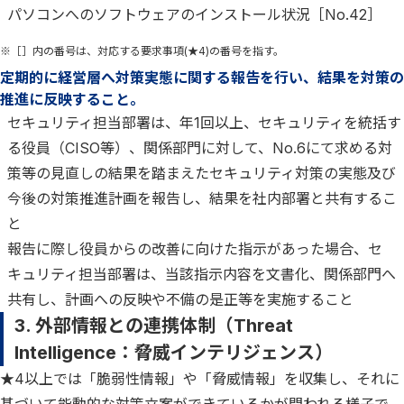
パソコンへのソフトウェアのインストール状況［No.42］
※［］内の番号は、対応する要求事項(★4)の番号を指す。
定期的に経営層へ対策実態に関する報告を行い、結果を対策の
推進に反映すること。
セキュリティ担当部署は、年1回以上、セキュリティを統括す
る役員（CISO等）、関係部門に対して、No.6にて求める対
策等の見直しの結果を踏まえたセキュリティ対策の実態及び
今後の対策推進計画を報告し、結果を社内部署と共有するこ
と
報告に際し役員からの改善に向けた指示があった場合、セ
キュリティ担当部署は、当該指示内容を文書化、関係部門へ
共有し、計画への反映や不備の是正等を実施すること
3. 外部情報との連携体制（Threat
Intelligence：脅威インテリジェンス）
★4以上では「脆弱性情報」や「脅威情報」を収集し、それに