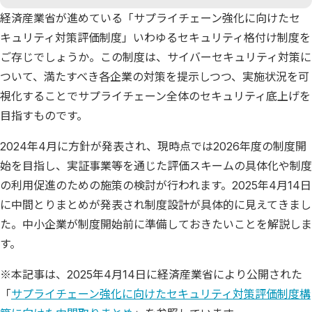
経済産業省が進めている「サプライチェーン強化に向けたセ
キュリティ対策評価制度」いわゆるセキュリティ格付け制度を
ご存じでしょうか。この制度は、サイバーセキュリティ対策に
ついて、満たすべき各企業の対策を提示しつつ、実施状況を可
視化することでサプライチェーン全体のセキュリティ底上げを
目指すものです。
2024年4月に方針が発表され、現時点では2026年度の制度開
始を目指し、実証事業等を通じた評価スキームの具体化や制度
の利用促進のための施策の検討が行われます。2025年4月14日
に中間とりまとめが発表され制度設計が具体的に見えてきまし
た。中小企業が制度開始前に準備しておきたいことを解説しま
す。
※本記事は、2025年4月14日に経済産業省により公開された
「
サプライチェーン強化に向けたセキュリティ対策評価制度構