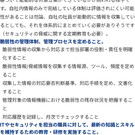
基づいて能動的な対策立案ができているかが問われる様子で
す。自社内情報のみで完結している体制は評価されにくい可能
性があることは勿論、自社の社員が能動的に情報を収集してい
るとしても、それを体系的にまとめていく必要がありそうです
（セキュリティの脅威に関する定期教育も必要）。
脆弱性の管理体制、管理プロセスを定めること。
脆弱性情報の収集から対応まで担当部署の役割・責任を明確
化すること
脆弱性情報/脅威情報を収集する情報源、ツール、頻度を定め
ること
収集した情報の対応要否判断基準、対応手順を定め、文書化
すること
管理対象の情報機器における脆弱性の残存状況を把握するこ
と
対応履歴を記録し、月次でチェックすること
ITやセキュリティを担当の職員に対して、最新の知識とスキル
を維持するための教育・研修を実施すること。