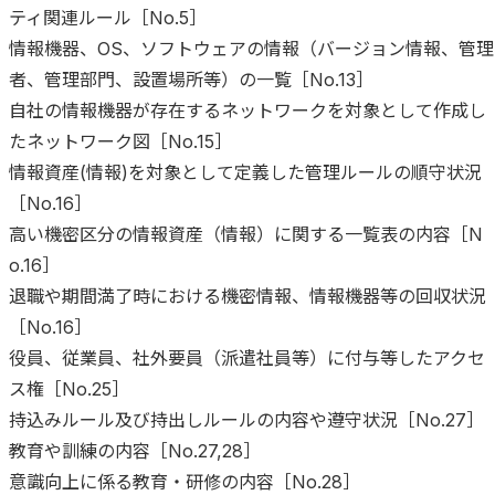
ティ関連ルール［No.5］
情報機器、OS、ソフトウェアの情報（バージョン情報、管理
者、管理部門、設置場所等）の一覧［No.13］
自社の情報機器が存在するネットワークを対象として作成し
たネットワーク図［No.15］
情報資産(情報)を対象として定義した管理ルールの順守状況
［No.16］
高い機密区分の情報資産（情報）に関する一覧表の内容［N
o.16］
退職や期間満了時における機密情報、情報機器等の回収状況
［No.16］
役員、従業員、社外要員（派遣社員等）に付与等したアクセ
ス権［No.25］
持込みルール及び持出しルールの内容や遵守状況［No.27］
教育や訓練の内容［No.27,28］
意識向上に係る教育・研修の内容［No.28］