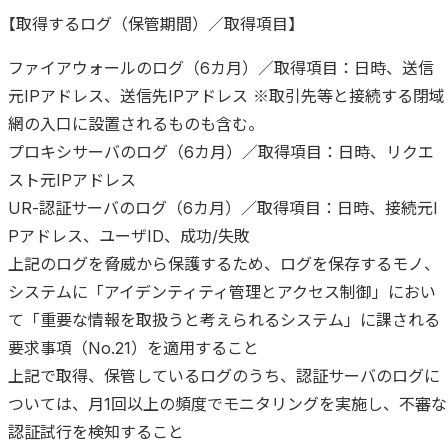
【取得するログ（保管期間）／取得項目】
ファイアウォールのログ（6カ月）／取得項目：日時、送信
元IPアドレス、送信先IPアドレス ※取引先等と接続する閉域
網の入口に設置されるものも含む。
プロキシサーバのログ（6カ月）／取得項目：日時、リクエ
スト元IPアドレス
UR-認証サーバのログ（6カ月）／取得項目：日時、接続元I
Pアドレス、ユーザID、成功/失敗
上記のログを脅威から保護するため、ログを保存するモノ、
システムに「アイデンティティ管理とアクセス制御」におい
て「重要な情報を取扱うと考えられるシステム」に課される
要求事項（No.21）を適用すること
上記で取得、保管しているログのうち、認証サーバのログに
ついては、月1回以上の頻度でモニタリングを実施し、不審な
認証試行を検知すること