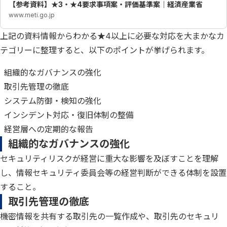
【参考資料】★3・★4要求事項案・評価基準案｜経済産業省
www.meti.go.jp
上記の資料情報からわかる★4以上に必要な対応を大まかなカ
テゴリーに整理すると、以下のポイントが挙げられます。
組織的なガバナンスの強化
取引先管理の徹底
システム防御・検知の強化
インシデント対応・復旧体制の整備
経営層への定期的な報告
組織的なガバナンスの強化
​セキュリティリスクが経営に重大な影響を及ぼすことを理解
し、情報セキュリティ委員会等の経営判断ができる体制を設置
すること。
取引先管理の徹底
機密情報を共有する取引先の一覧作成や、取引先のセキュリ