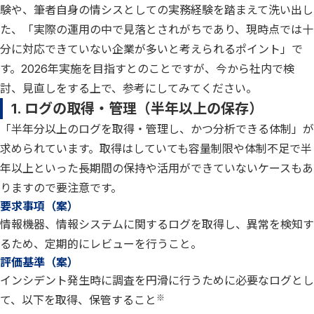
験や、筆者自身の情シスとしての実務経験を踏まえて洗い出し
た、「実際の運用の中で見落とされがちであり、現時点では十
分に対応できていない企業が多いと考えられるポイント」で
す。2026年実施を目指すとのことですが、今から社内で検
討、見直しをする上で、参考にしてみてください。
1. ログの取得・管理（半年以上の保存）
「半年分以上のログを取得・管理し、かつ分析できる体制」が
求められています。取得はしていても容量制限や体制不足で半
年以上といった長期間の保持や活用ができていないケースもあ
りますので要注意です。
要求事項（案）
情報機器、情報システムに関するログを取得し、異常を検知す
るため、定期的にレビューを行うこと。
評価基準（案）
インシデント発生時に調査を円滑に行うために必要なログとし
※
て、以下を取得、保管すること