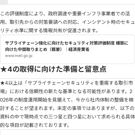
この評価制度により、政府調達や重要インフラ事業者での活
用、取引先からの対策要請への対応、インシデント時のセキュ
リティ水準に関する情報共有が促進されます。
サプライチェーン強化に向けたセキュリティ対策評価制度 構築に
向けた中間取りまとめ（概要）｜経済産業省
www.meti.go.jp
★4の取得に向けた準備と留意点
★4以上は「サプライチェーンセキュリティを重視する取引市
場」における信頼性の新たな基準となる可能性があります。2
026年の制度運用開始を見据えて、今から社内体制の整備を検
討することが望まれます。未定の事項ではありますが、以下の
資料の中で現時点での三つ星と四つ星において求められる具体
的な項目が記載されております。