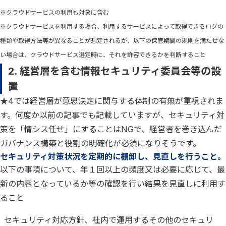
※クラウドサービスの利用も対象に含む
※クラウドサービスを利用する場合、利用するサービスによって取得できるログの
種類や取得方法等が異なることが想定されるが、以下の保管期間の規則を満たせな
い場合は、クラウドサービス選定時に、それを許容できるかを判断すること
2. 経営層を含む情報セキュリティ委員会等の設
置
★4では経営層が意思決定に関与する体制の有無が重視されま
す。何度か以前の記事でも記載していますが、セキュリティ対
策を「情シス任せ」にすることはNGで、経営者を巻き込んだ
ガバナンス構築と役割の明確化が必須になりそうです。
セキュリティ対策状況を定期的に棚卸し、見直しを行うこと。
以下の事項について、年１回以上の頻度又は必要に応じて、最
新の内容となっているか等の確認を行い結果を見直しに利用す
ること
セキュリティ対応方針、社内で運用するその他のセキュリ