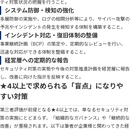
ティ対策状況の把握を行うこと。
システム防御・検知の強化
多層防御の実施や、ログの相関分析等により、サイバー攻撃の
予兆やインシデントの発生を検知する体制を構築すること。
インシデント対応・復旧体制の整備
事業継続計画（BCP）の策定や、定期的なレビューを行い、
迅速な対応ができる体制を整備すること。
経営層への定期的な報告
セキュリティ対策の実態や今後の対策推進計画を経営層に報告
し、改善に向けた指示を反映すること。
★4以上で求められる「盲点」になりや
すい対策
第三者評価が前提となる★4以上では、単なるセキュリティ対
策の実施にとどまらず、「組織的なガバナンス」や「継続的な
改善」が重視されます。以下は筆者が企業様と関わってきた経