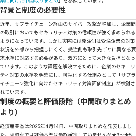
築に向けた中間取りまとめ
」を参照しています。
背景と制度の必要性
近年、サプライチェーン経由のサイバー攻撃が増加し、企業間
の取引においてもセキュリティ対策の信頼性が強く求められる
ようになっています。しかし実際には発注側は受注企業の対策
状況を外部から把握しにくく、受注側も取引先ごとに異なる要
求水準に対応する必要があり、双方にとって大きな負担となっ
ています。このような課題を解決するために、企業のセキュリ
ティ対策の水準を明確にし、可視化する仕組みとして「サプラ
イチェーン強化に向けたセキュリティ対策評価制度」が検討さ
れています。
制度の概要と評価段階（中間取りまとめ
より）
経済産業省は2025年4月14日、中間取りまとめを発表しまし
た。現時点では評価基準は最終確定していませんが★3～★5