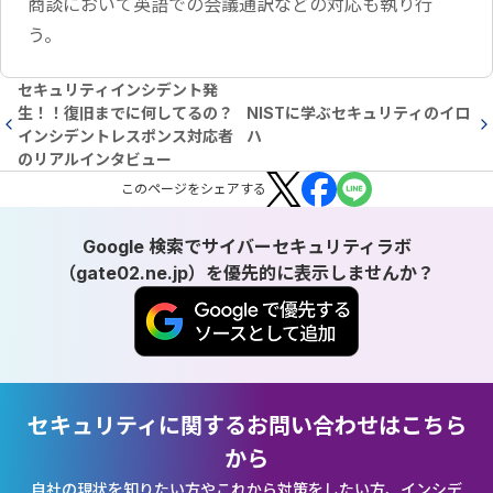
商談において英語での会議通訳などの対応も執り行
う。
セキュリティインシデント発
生！！復旧までに何してるの？
NISTに学ぶセキュリティのイロ
インシデントレスポンス対応者
ハ
のリアルインタビュー
この
ページ
をシェアする
Google 検索でサイバーセキュリティラボ
（gate02.ne.jp）を優先的に表示しませんか？
セキュリティに関するお問い合わせはこちら
から
自社の現状を知りたい方やこれから対策をしたい方、インシデ