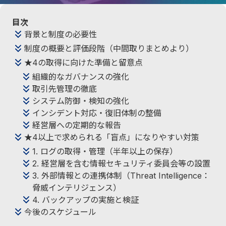
目次
背景と制度の必要性
制度の概要と評価段階（中間取りまとめより）
★4の取得に向けた準備と留意点
組織的なガバナンスの強化
取引先管理の徹底
システム防御・検知の強化
インシデント対応・復旧体制の整備
経営層への定期的な報告
★4以上で求められる「盲点」になりやすい対策
1. ログの取得・管理（半年以上の保存）
2. 経営層を含む情報セキュリティ委員会等の設置
3. 外部情報との連携体制（Threat Intelligence：
脅威インテリジェンス）
4. バックアップの実施と検証
今後のスケジュール