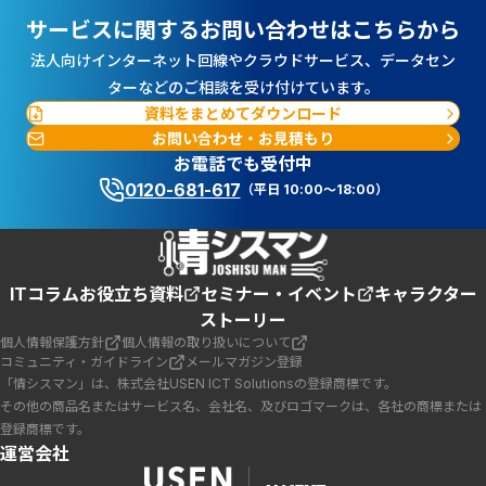
サービスに関するお問い合わせはこちらから
法人向けインターネット回線やクラウドサービス、データセン
ターなどのご相談を受け付けています。
資料をまとめてダウンロード
お問い合わせ・お見積もり
お電話でも受付中
0120-681-617
（平日 10:00～18:00）
ITコラム
お役立ち資料
セミナー・イベント
キャラクター
ストーリー
個人情報保護方針
個人情報の取り扱いについて
コミュニティ・ガイドライン
メールマガジン登録
「情シスマン」は、株式会社USEN ICT Solutionsの登録商標です。
その他の商品名またはサービス名、会社名、及びロゴマークは、各社の商標または
登録商標です。
運営会社