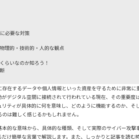
に必要な対策
物理的・技術的・人的な観点
くらいなのか知ろう！
断
に存在するデータや個人情報といった資産を守るために非常に
動がデジタル空間に接続されて行われている現在、その重要度
ュリティが具体的に何を意味し、どのように機能するのか、そ
るのは難しく感じるかもしれません。
基本的な意味から、具体的な種類、そして実際のサイバー攻撃
るだけ簡単な言葉で解説します。また、しっかりと記事を読む