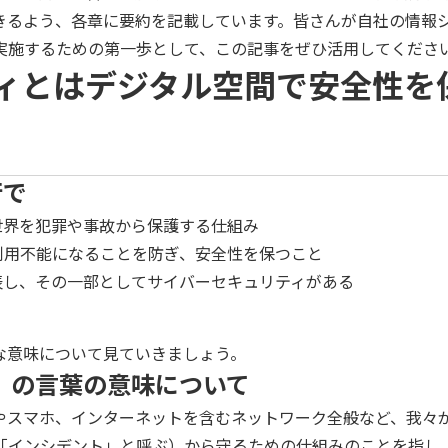
きるよう、各章に要約を記載しています。皆さんが自社の情報
実施するための第一歩として、この記事をぜひ活用してくださ
ィとはデジタル空間で安全性を
行で
世界を犯罪や事故から保護する仕組み
利用不能になることを防ぎ、安全性を保つこと
表し、その一部としてサイバーセキュリティがある
な意味について見ていきましょう。
」の言葉の意味について
やスマホ、インターネットを含むネットワーク全般など、我々
「インシデント」と呼ぶ）から守るための仕組みのことを指し