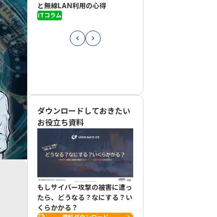
と無線LAN利用の心得
ための実践ガイド
ITコラム
ITコラム
ダウンロードしておきたい
お役立ち資料
もしサイバー攻撃の被害に遭っ
たら、どうなる？なにする？い
くらかかる？