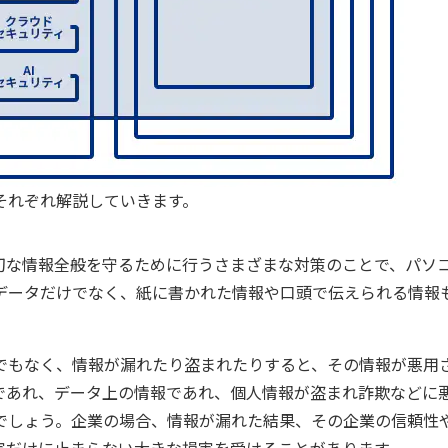
それぞれ解説していきます。
切な情報全般を守るために行うさまざまな対策のことで、パソ
データだけでなく、紙に書かれた情報や口頭で伝えられる情報
でもなく、情報が漏れたり盗まれたりすると、その情報が悪用
であれ、データ上の情報であれ、個人情報が盗まれ詐欺などに
でしょう。企業の場合、情報が漏れた結果、その企業の信頼性