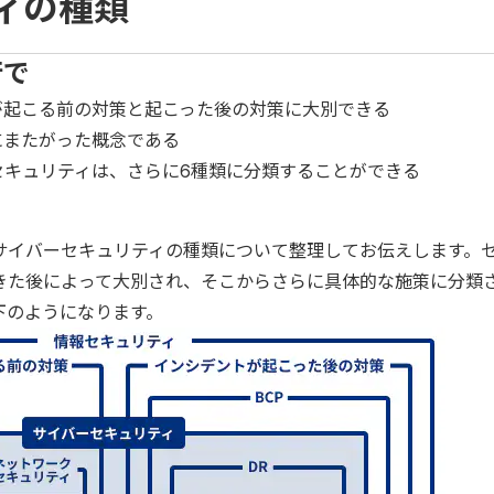
ィの種類
行で
が起こる前の対策と起こった後の対策に大別できる
にまたがった概念である
セキュリティは、さらに6種類に分類することができる
サイバーセキュリティの種類について整理してお伝えします。
起きた後によって大別され、そこからさらに具体的な施策に分類
下のようになります。