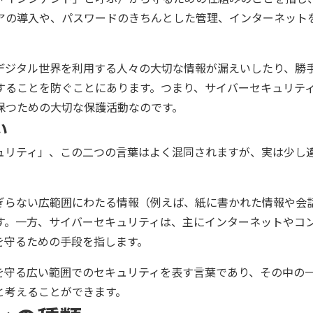
アの導入や、パスワードのきちんとした管理、インターネット
デジタル世界を利用する人々の大切な情報が漏えいしたり、勝
することを防ぐことにあります。つまり、サイバーセキュリテ
保つための大切な保護活動なのです。
い
ュリティ」、この二つの言葉はよく混同されますが、実は少し
ぎらない広範囲にわたる情報（例えば、紙に書かれた情報や会
す。一方、サイバーセキュリティは、主にインターネットやコ
を守るための手段を指します。
を守る広い範囲でのセキュリティを表す言葉であり、その中の
と考えることができます。