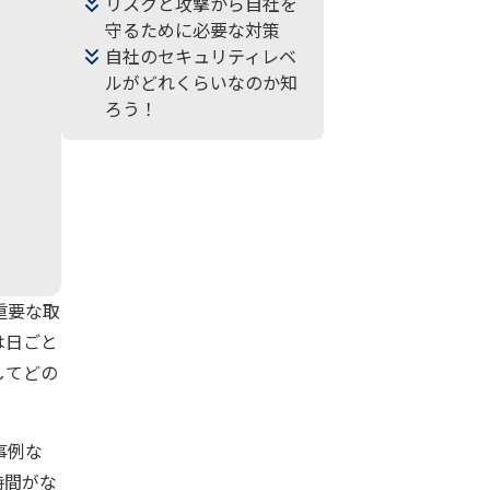
リスクと攻撃から自社を
守るために必要な対策
自社のセキュリティレベ
ルがどれくらいなのか知
ろう！
重要な取
は日ごと
してどの
事例な
時間がな