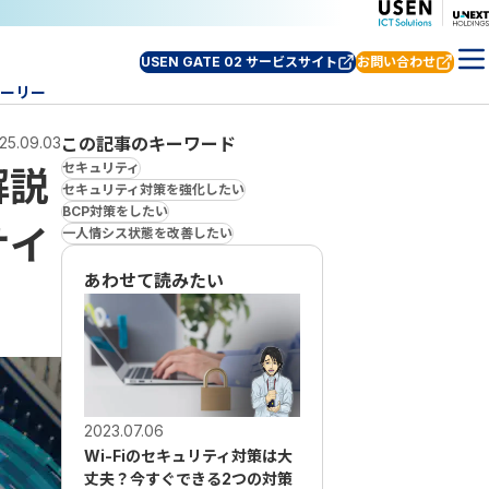
USEN GATE 02 サービスサイト
お問い合わせ
ーリー
25.09.03
この記事のキーワード
セキュリティ
解説
セキュリティ対策を強化したい
BCP対策をしたい
サイ
一人情シス状態を改善したい
あわせて読みたい
2023.07.06
2026.01.23
Wi-Fiのセキュリティ対策は大
IaaS利用時のセキュリテ
丈夫？今すぐできる2つの対策
を完全網羅！システム運用