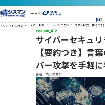
powered by
IT
サイバーセキュリティとは？をわかりやすく解説【要約つき
トップ
ITコラム
column_182
サイバーセキュリ
【要約つき】言葉
バー攻撃を手軽に
著者：情シスマン