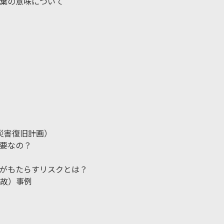
葉の意味について
災害復旧計画）
要なの？
がもたらすリスクとは？
故）事例