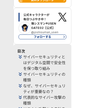
資料ダウンロード
公式キャラクターが

毎日つぶやき中！
情シスマン®USEN
GATE02【公式】
@joshisuman_usen
フォローする
目次
サイバーセキュリティと
はデジタル空間で安全性
を保つ取り組み
サイバーセキュリティの
種類
なぜ、サイバーセキュリ
ティが重要なの？
代表的なサイバー攻撃の
種類