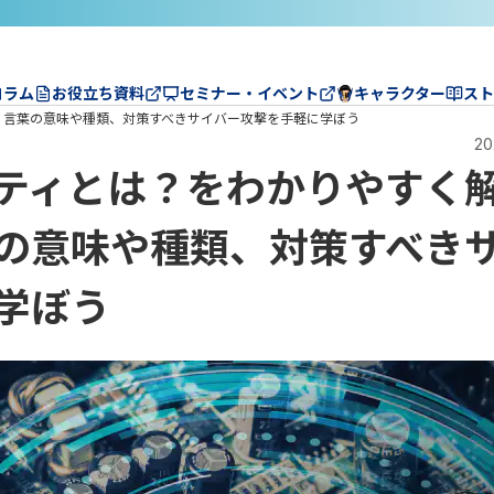
コラム
お役立ち資料
セミナー・イベント
キャラクター
スト
】言葉の意味や種類、対策すべきサイバー攻撃を手軽に学ぼう
20
ティとは？をわかりやすく
の意味や種類、対策すべき
学ぼう