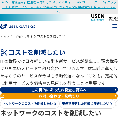
AIの「現場活用」推進を目的としたメディアサイト「AI-Clutch（エーアイクラッ
チ）」がオープンしました。企業向けにさまざまなAI関連情報を発信していきま
す。
コストを削減したい
トップ
目的から探す
コストを削減したい
ITの世界では日々新しい技術や新サービスが誕生し、現実世界
よりも早いスピードで移り変わっていきます。数年前に導入し
たばかりのサービスが今はもう時代遅れなんてことも。定期的
に利用サービスや価格やの見直しを行うことは重要です。
この目的にあったお役立ち資料へ
お問い合わせ・見積もり
ネットワークのコストを削減したい
安価で安定した回線に変更したい
ネットワークのコストを削減したい