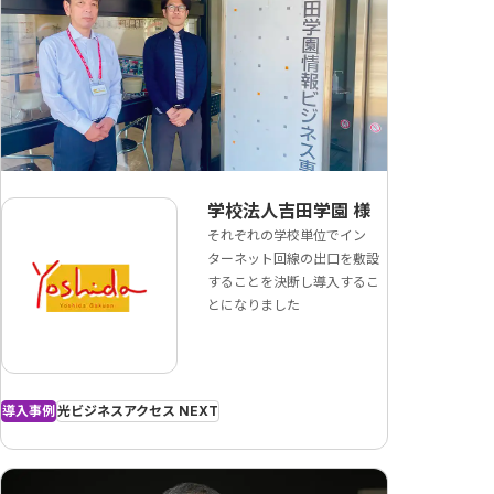
学校法人吉田学園
様
それぞれの学校単位でイン
ターネット回線の出口を敷設
することを決断し導入するこ
とになりました
導入事例
光ビジネスアクセス NEXT