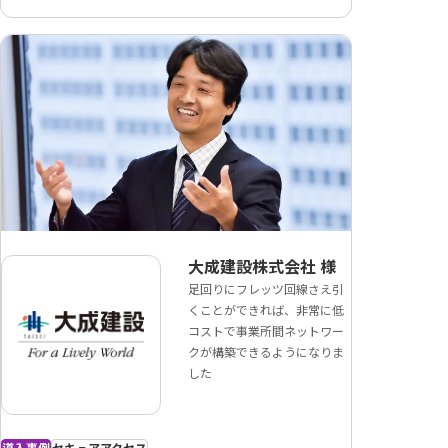
大成建設株式会社
様
足回りにフレッツ回線さえ引
くことができれば、非常に低
コストで事業所間ネットワー
クが構築できるようになりま
した