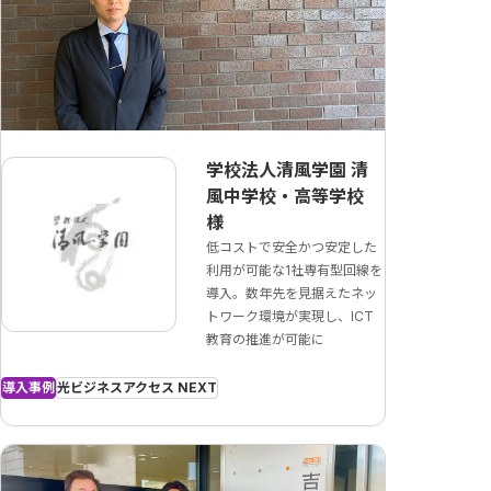
学校法人清風学園 清
風中学校・高等学校
様
低コストで安全かつ安定した
利用が可能な1社専有型回線を
導入。数年先を見据えたネッ
トワーク環境が実現し、ICT
教育の推進が可能に
導入事例
光ビジネスアクセス NEXT