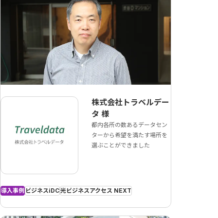
株式会社トラベルデー
タ
様
都内各所の数あるデータセン
ターから希望を満たす場所を
選ぶことができました
導入事例
ビジネスiDC
光ビジネスアクセス NEXT