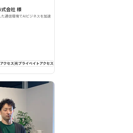
株式会社
様
した通信環境でAIビジネスを加速
アクセス
光プライベイトアクセス