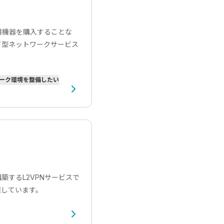
用機器を購入することな
ド型ネットワークサービス
ーク環境を整備したい
するL2VPNサービスで
適しています。