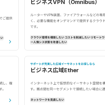
ビジネスVPN（Omnibus）
ルーターやVPN装置、ファイアウォールなどの専
制でご提供
く、必要な機能をオンデマンドで提供するクラウ
です。
クラウド環境を構築したい
コストを削減したい
リモートワ
たい
一人情シス状態を改善したい
サポートが充実した広域イーサネットをお探しなら
ビジネス広域Ether
続し、複
インターネット上で仮想的なイーサネット空間を構築
す。
す。拠点間を同一セグメントで接続したい場合に
ネットワークを見直したい