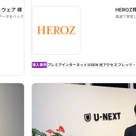
トウェア
様
HEROZ
データをバック
高速で安定
導入事例
プレミアインターネット
USEN 光アクセス
フレッツ・