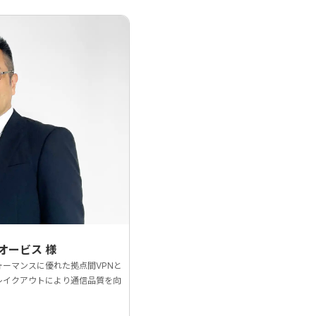
オービス
様
ォーマンスに優れた拠点間VPNと
レイクアウトにより通信品質を向