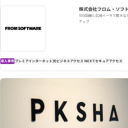
株式会社フロム・ソフ
10G回線と広域イーサで膨大な
アップ
導入事例
プレミアインターネット
光ビジネスアクセス NEXT
セキュアアクセス