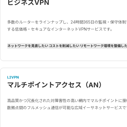
ビジネスVPN
多数のルーターをラインナップし、24時間365日の監視・保守体
する低価格・セキュアなインターネットVPNサービスです。
ネットワークを見直したい
コストを削減したい
リモートワーク環境を整備し
L2VPN
マルチポイントアクセス（AN）
高品質かつ冗長化された対障害性の高い網内でマルチポイントに接
数拠点間のフルメッシュ通信が可能な広域イーサネットサービスで