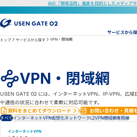
AIの「現場活用」推進を目的としたメディアサ
サービスから
VPN・閉域網
トップ
サービスから探す
VPN・閉域網
USEN GATE 02 には、インターネットVPN、IP-VPN
や通信の状況に合わせて柔軟に対応可能です。
資料をまとめてダウンロード
お問い合わせ・見積
すべて
インターネットVPN
仮想化ネットワーク
L2VPN
閉域網
専用線
インターネットVPN