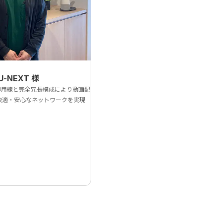
-NEXT
様
域専用線と完全冗長構成により動画配
快適・安心なネットワークを実現