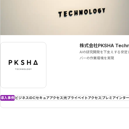
株式会社PKSHA Techn
AIの研究開発を下支えする安定
バーの作業環境を実現
導入事例
ビジネスiDC
セキュアアクセス
光プライベイトアクセス
プレミアインタ