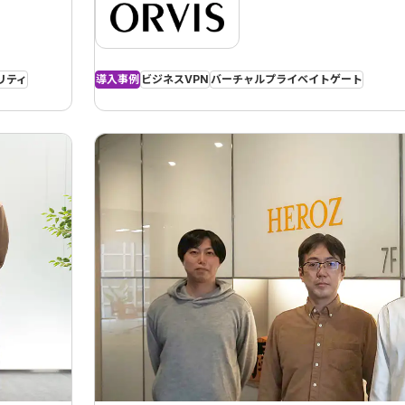
リティ
導入事例
ビジネスVPN
バーチャルプライベイトゲート