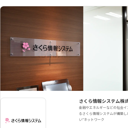
さくら情報システム株
金融やエネルギーなどの社会イ
るさくら情報システムが構築し
い”ネットワーク