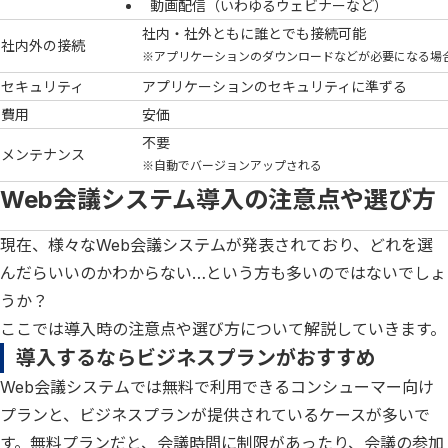
動画配信（いわゆるウェビナーなど）
社内・社外ともに誰とでも接続可能
社内外の接続
※アプリケーションのダウンロードなどが必要になる場
セキュリティ
アプリケーションのセキュリティに準ずる
費用
安価
不要
メンテナンス
※自動でバージョンアップされる
Web会議システム導入の注意点や選び方
現在、様々なWeb会議システムが発表されており、どれを選
んだらいいのかわからない…という方も多いのではないでしょ
うか？
ここでは導入時の注意点や選び方について解説していきます。
導入するならビジネスプランがおすすめ
Web会議システムでは無料で利用できるコンシューマー向け
プランと、ビジネスプランが提供されているケースが多いで
す。無料プランだと、会議時間に制限があったり、会議の参加