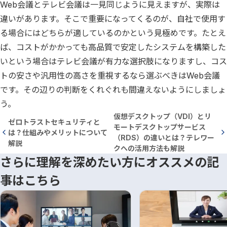
Web会議とテレビ会議は一見同じように見えますが、実際は
違いがあります。そこで重要になってくるのが、自社で使用す
る場合にはどちらが適しているのかという見極めです。たとえ
ば、コストがかかっても高品質で安定したシステムを構築した
いという場合はテレビ会議が有力な選択肢になりますし、コス
トの安さや汎用性の高さを重視するなら選ぶべきはWeb会議
です。その辺りの判断をくれぐれも間違えないようにしましょ
う。
仮想デスクトップ（VDI）とリ
ゼロトラストセキュリティと
モートデスクトップサービス
は？仕組みやメリットについて
（RDS）の違いとは？テレワー
解説
クへの活用方法も解説
さらに理解を深めたい方にオススメの記
事はこちら