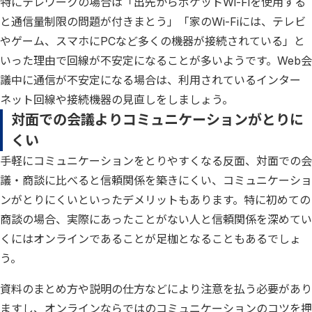
特にテレワークの場合は「出先からポケットWi-Fiを使用する
と通信量制限の問題が付きまとう」「家のWi-Fiには、テレビ
やゲーム、スマホにPCなど多くの機器が接続されている」と
いった理由で回線が不安定になることが多いようです。Web会
議中に通信が不安定になる場合は、利用されているインター
ネット回線や接続機器の見直しをしましょう。
対面での会議よりコミュニケーションがとりに
くい
手軽にコミュニケーションをとりやすくなる反面、対面での会
議・商談に比べると信頼関係を築きにくい、コミュニケーショ
ンがとりにくいといったデメリットもあります。特に初めての
商談の場合、実際にあったことがない人と信頼関係を深めてい
くにはオンラインであることが足枷となることもあるでしょ
う。
資料のまとめ方や説明の仕方などにより注意を払う必要があり
ますし、オンラインならではのコミュニケーションのコツを押