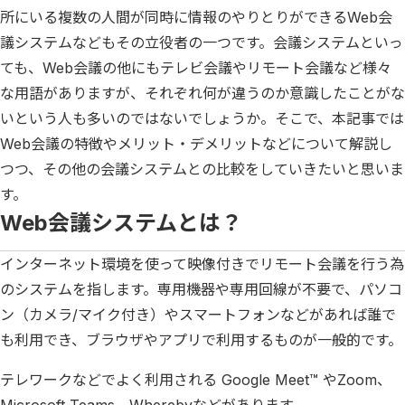
所にいる複数の人間が同時に情報のやりとりができるWeb会
議システムなどもその立役者の一つです。会議システムといっ
ても、Web会議の他にもテレビ会議やリモート会議など様々
な用語がありますが、それぞれ何が違うのか意識したことがな
いという人も多いのではないでしょうか。そこで、本記事では
Web会議の特徴やメリット・デメリットなどについて解説し
つつ、その他の会議システムとの比較をしていきたいと思いま
す。
Web会議システムとは？
インターネット環境を使って映像付きでリモート会議を行う為
のシステムを指します。専用機器や専用回線が不要で、パソコ
ン（カメラ/マイク付き）やスマートフォンなどがあれば誰で
も利用でき、ブラウザやアプリで利用するものが一般的です。
テレワークなどでよく利用される Google Meet™ やZoom、