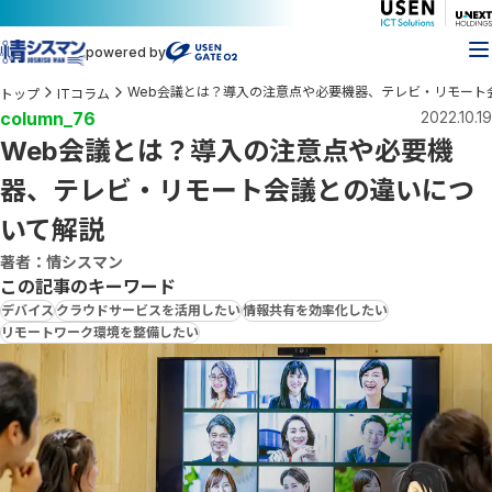
powered by
Web会議とは？導入の注意点や必要機器、テレビ・リモート
トップ
ITコラム
column_76
2022.10.19
Web会議とは？導入の注意点や必要機
器、テレビ・リモート会議との違いにつ
いて解説
著者：情シスマン
この記事のキーワード
デバイス
クラウドサービスを活用したい
情報共有を効率化したい
リモートワーク環境を整備したい