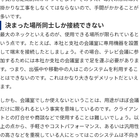
掛かりな工事をしなくてはならないので、手間がかかることが
多いです。
決まった場所同士しか接続できない
最大のネックといえるのが、使用できる場所が限られていると
いう点です。たとえば、本社と支社の会議室に専用機器を設置
して端末を接続したとしましょう。その場合、テレビ会議に参
加するためには本社か支社の会議室まで足を運ぶ必要がありま
す。つまり、出張中や移動中の人はこのシステムを利用するこ
とはできないのです。これはかなり大きなデメリットだといえ
ます。
しかも、会議室でしか使えないということは、用途がほぼ会議
だけに限られるという事実を意味しているのです。クライアン
トとの打合せや商談などで使用することは難しいでしょう。以
上の点から、手軽さやコストパフォーマンス、あるいは汎用性
の高さなどを重視している人にとってはこのシステムは不向き