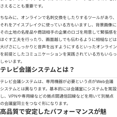
さえることも重要です。
ちなみに、オンラインで名刺交換をしたりするツールがあり、
それをアイスブレイクに使っている方もいますし、背景画像に
その土地の名産品や商談相手の企業のロゴを用意して緊張感を
ほぐす工夫を行ったり、画面越しでも伝わるように相槌などは
大げさにしっかりと音声を出すようにするといったオンライン
を前提としたコミュニケーションを実践されている方もいらっ
しゃいます。
テレビ会議システムとは？
テレビ会議システムは、専用機器が必要という点がWeb会議
システムとは異なります。基本的には会議室にシステムを常設
し、VPNや専用線などの拠点間通信回線などを用いて別拠点
の会議室同士をつなぐ形になります。
高品質で安定したパフォーマンスが魅