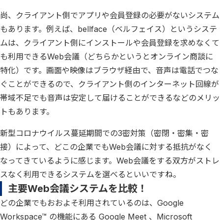
尚、クライアント側でアプリや会員登録の必要がないシステム
もあります。例えば、bellface（ベルフェイス）というシステ
ムは、クライアント側にインストールや会員登録を求めなくて
も利用できるWeb会議（どちらかというとオンライン商談に
特化）です。画面や映像はブラウザ経由で、音声は電話でつな
ぐことができるので、クライアント側のインターネット回線が
帯域不足でも音声は安定して届けることができるなどのメリッ
トもあります。
新型コロナウイルス蔓延期間での3密対策（密閉・密集・密
接）によって、どこの企業でもWeb会議に対する抵抗がなく
なってきているように感じます。Web会議をする双方がストレ
スなく利用できるシステムを選べるといいですね。
主要Web会議システムを比較！
どの企業でもおおよそ利用されているのは、Google
Workspace™ の機能にある Google Meet 、Microsoft