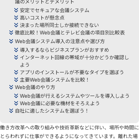
議のメリットとデメリット
安定でセキュアな会議システム
高いコストが懸念点
決まった場所同士しか接続できない
徹底比較！Web会議とテレビ会議の項目別比較表
Web会議システム導入の注意点や選び方
導入するならビジネスプランがおすすめ
インターネット回線の帯域が十分かどうか確認し
よう
アプリのインストールが不要なタイプを選ぼう
主要Web会議システムを比較！
Web会議のやり方
Web会議が行えるシステムやツールを導入しよう
Web会議に必要な機材をそろえよう
自社に適したシステムを選ぼう！
働き方改革への取り組みや技術革新などに伴い、場所や時間に
とらわれずに仕事ができるようになってきています。離れた場